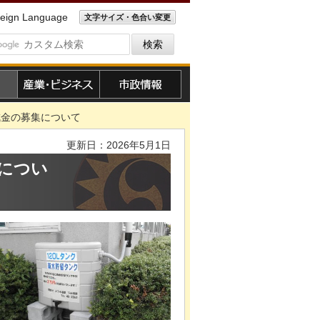
eign Language
文字サイズ・色合い変更
産業・ビジネス
市政情報
成金の募集について
更新日：2026年5月1日
につい