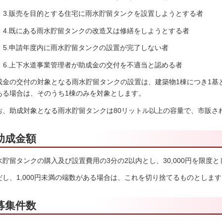
3.販売を目的とする住宅に雨水貯留タンクを設置しようとする者
4.既にある雨水貯留タンクの改造又は修繕をしようとする者
5.申請年度内に雨水貯留タンクの設置が完了しない者
6.上下水道事業管理者が助成金の交付を不適当と認める者
成金の交付の対象となる雨水貯留タンクの設置は、建築物1棟につき1基
ある場合は、そのうち1棟のみを対象とします。
お、助成対象となる雨水貯留タンクは80リットル以上の容量で、市販さ
助成金額
水貯留タンクの購入及び設置費用の3分の2以内とし、30,000円を限度
だし、1,000円未満の端数がある場合は、これを切り捨てるものとします
募集件数