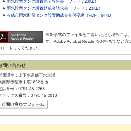
雨水貯留タンク設置完了報告書（ワード：23KB）
雨水貯留タンク設置助成金請求書（ワード：23KB）
赤穂市雨水貯留タンク設置助成金交付要綱（PDF：84KB）
PDF形式のファイルをご覧いただく場合には、Adobe
す。Adobe Acrobat Readerをお持ち
ンロードしてください。
お問い合わせ
所属課室：上下水道部下水道課
兵庫県赤穂市中広1862番地
電話番号：0791-45-2263
ファックス番号：0791-45-2910