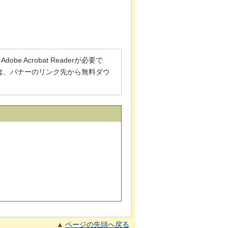
 Acrobat Readerが必要で
でない方は、バナーのリンク先から無料ダウ
ページの先頭へ戻る