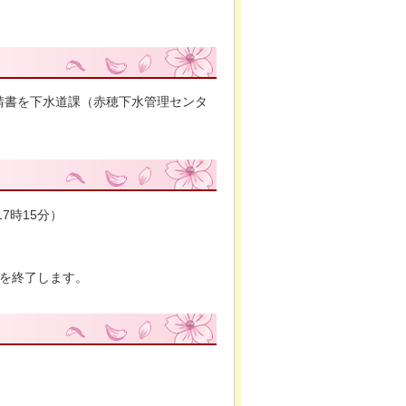
請書を下水道課（赤穂下水管理センタ
7時15分）
付を終了します。