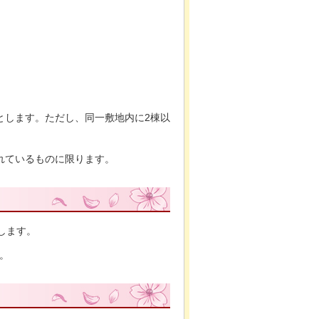
とします。ただし、同一敷地内に2棟以
れているものに限ります。
とします。
。