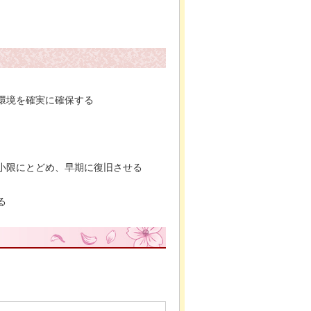
環境を確実に確保する
小限にとどめ、早期に復旧させる
る