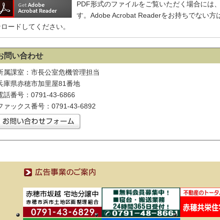
PDF形式のファイルをご覧いただく場合には、Adobe
す。Adobe Acrobat Readerをお持ち
ンロードしてください。
お問い合わせ
所属課室：市長公室危機管理担当
兵庫県赤穂市加里屋81番地
電話番号：0791-43-6866
ファックス番号：0791-43-6892
広告事業のご案内