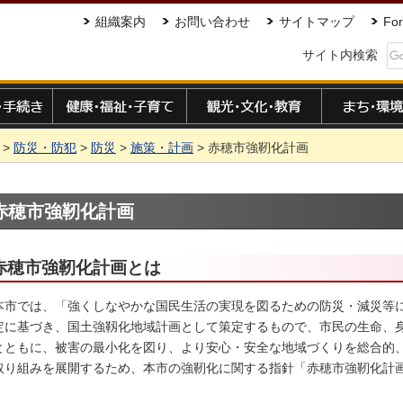
組織案内
お問い合わせ
サイトマップ
For
サイト内検索
手続き
健康・福祉・子育て
観光・文化・教育
まち・環境
>
防災・防犯
>
防災
>
施策・計画
> 赤穂市強靭化計画
赤穂市強靭化計画
赤穂市強靭化計画とは
本市では、「強
くしなやかな国民生活の実現を図るための防災・減災等に
定に基づき、国土強靱化地域計画として策定するもので、市民の生命、
とともに、被害の最小化を図り、より安心・安全な地域づくりを総合的
取り組みを展開するため、本市の強靭化に関する指針「赤穂市強靭化計画