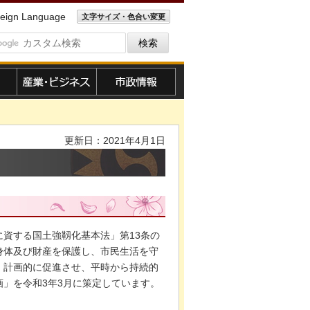
eign Language
文字サイズ・色合い変更
産業・ビジネス
市政情報
更新日：2021年4月1日
資する国土強靱化基本法」第13条の
身体及び財産を保護し、市民生活を守
、計画的に促進させ、平時から持続的
」を令和3年3月に策定しています。