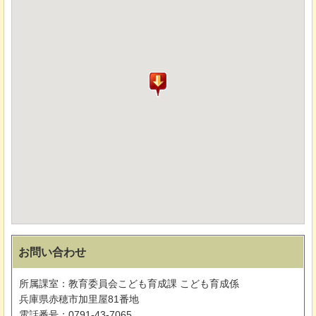
お問い合わせ
所属課室：教育委員会こども育成課 こども育成係
兵庫県赤穂市加里屋81番地
電話番号：0791-43-7065