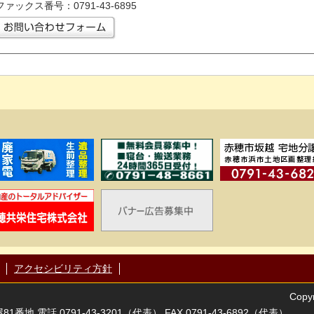
ファックス番号：0791-43-6895
アクセシビリティ方針
Copyr
番地 電話 0791-43-3201（代表） FAX 0791-43-6892（代表）