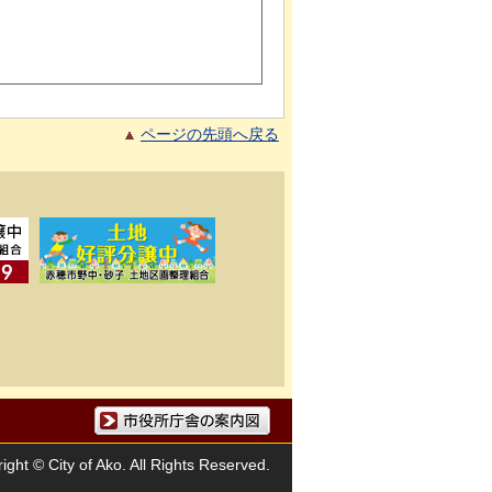
ページの先頭へ戻る
市役所庁舎の案内図
ight © City of Ako. All Rights Reserved.