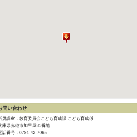
お問い合わせ
所属課室：教育委員会こども育成課 こども育成係
兵庫県赤穂市加里屋81番地
電話番号：0791-43-7065