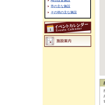
AED設置施設
市の主な施設
その他の主な施設