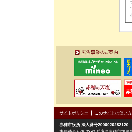
広告事業のご案内
サイトポリシー
このサイトの使い方
赤穂市役所
法人番号2000020282120
郵便番号 678-0292 兵庫県赤穂市加里屋81