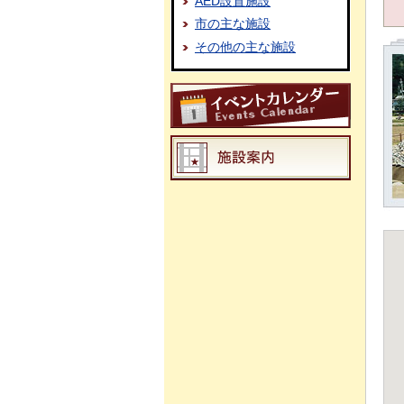
AED設置施設
市の主な施設
その他の主な施設