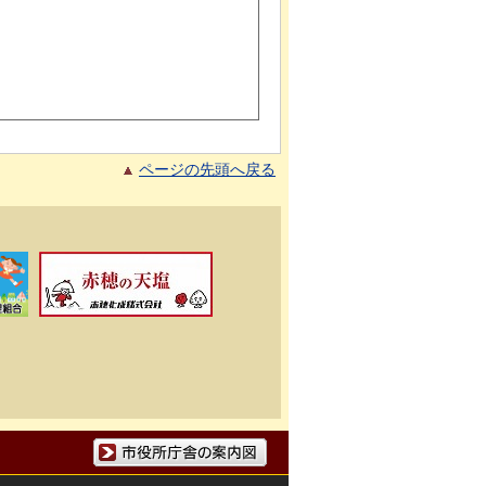
ページの先頭へ戻る
市役所庁舎の案内図