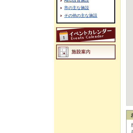
AED設置施設
市の主な施設
その他の主な施設