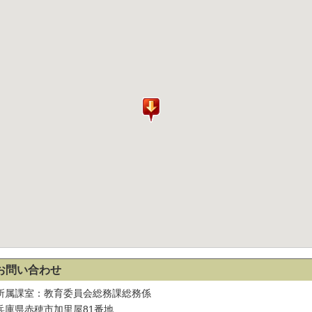
お問い合わせ
所属課室：教育委員会総務課総務係
兵庫県赤穂市加里屋81番地