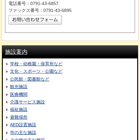
電話番号：0791-43-6857
ファックス番号：0791-43-6895
施設案内
学校・幼稚園・保育所など
文化・スポーツ・公園など
公民館・図書館など
観光施設
医療機関
介護サービス施設
福祉施設
避難場所
AED設置施設
市の主な施設
その他の主な施設