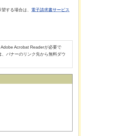
希望する場合は、
電子請求書サービス
 Acrobat Readerが必要で
でない方は、バナーのリンク先から無料ダウ