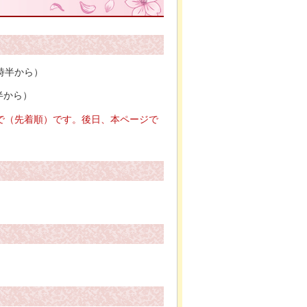
時半から）
半から）
で（先着順）です。後日、本ページで