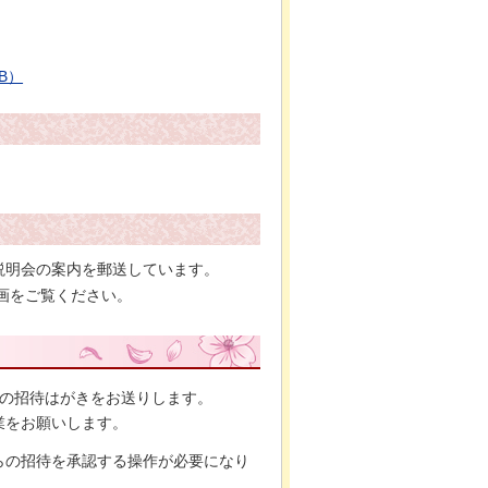
B）
説明会の案内を郵送しています。
画をご覧ください。
スの招待はがきをお送りします。
業をお願いします。
らの招待を承認する操作が必要になり