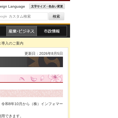
eign Language
文字サイズ・色合い変更
産業・ビジネス
市政情報
ス導入のご案内
更新日：2026年8月5日
内
令和8年10月から（株）インフォマー
利用できます。