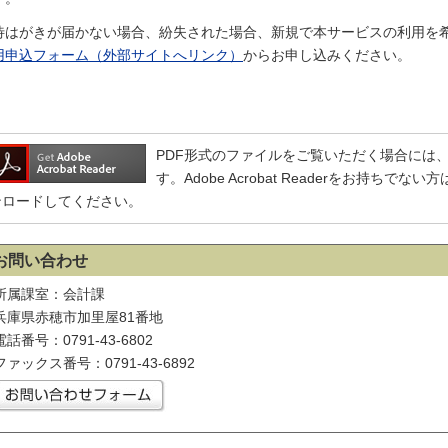
待はがきが届かない場合、紛失された場合、新規で本サービスの利用を
用申込フォーム（外部サイトへリンク）
からお申し込みください。
PDF形式のファイルをご覧いただく場合には、Adobe
す。Adobe Acrobat Readerをお持ち
ンロードしてください。
お問い合わせ
所属課室：会計課
兵庫県赤穂市加里屋81番地
電話番号：0791-43-6802
ファックス番号：0791-43-6892