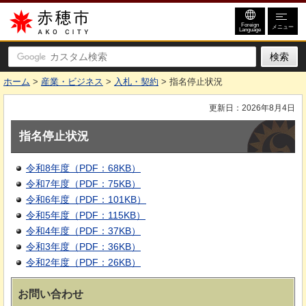
赤穂市
Foreign
メニュー
Language
ホーム
>
産業・ビジネス
>
入札・契約
> 指名停止状況
更新日：2026年8月4日
指名停止状況
令和8年度（PDF：68KB）
令和7年度（PDF：75KB）
令和6年度（PDF：101KB）
令和5年度（PDF：115KB）
令和4年度（PDF：37KB）
令和3年度（PDF：36KB）
令和2年度（PDF：26KB）
お問い合わせ