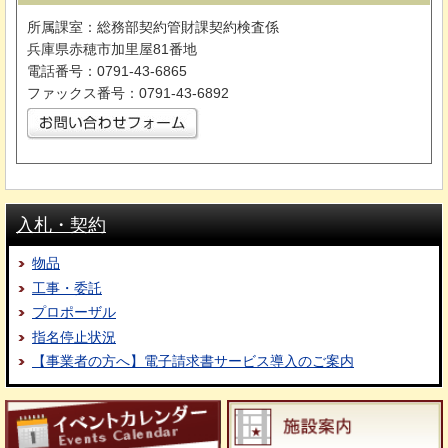
所属課室：総務部契約管財課契約検査係
兵庫県赤穂市加里屋81番地
電話番号：0791-43-6865
ファックス番号：0791-43-6892
入札・契約
物品
工事・委託
プロポーザル
指名停止状況
【事業者の方へ】電子請求書サービス導入のご案内