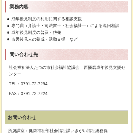
業務内容
成年後見制度の利用に関する相談支援
専門職（弁護士・司法書士・社会福祉士）による巡回相談
成年後見制度の普及・啓発
市民後見人の養成・活動支援
な
ど
問い合わせ先
社会福祉法人たつの市社会福祉協議会
西
播磨成年後見支援セ
ンター
TEL：0791-72-7294
FAX：0791-72-7224
お問い合わせ
所属課室：健康福祉部社会福祉課いきがい福祉総務係