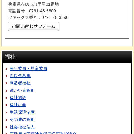
兵庫県赤穂市加里屋81番地
電話番号：0791-43-6809
ファックス番号：0791-45-3396
福祉
民生委員・児童委員
義援金募集
高齢者福祉
障がい者福祉
福祉施設
福祉計画
生活保護制度
その他の福祉
社会福祉法人