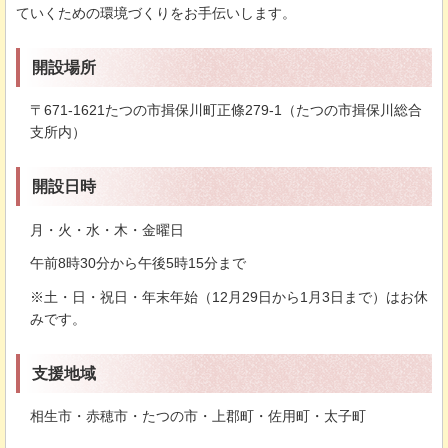
ていくための環境づくりをお手伝いします。
開設場所
〒671-1621たつの市揖保川町正條279-1（たつの市揖保川総合
支所内）
開設日時
月・火・水・木・金曜日
午前8時30分から午後5時15分まで
※土・日・祝日・年末年始（12月29日から1月3日まで）はお休
みです。
支援地域
相生市・赤穂市・たつの市・上郡町・佐用町・太子町