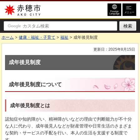
赤穂市
Foreign
メニュー
Language
ホーム
>
健康・福祉・子育て
>
福祉
> 成年後見制度
更新日：2025年8月15日
成年後見制度
成年後見制度について
成年後見制度とは
認知症や知的障がい、精神障がいなどの理由で判断能力が不十分
な人に代わり、成年後見人などが財産管理や日常生活のさまざま
な契約・サービスの手配を行い、本人の生活を支援する制度で
す。