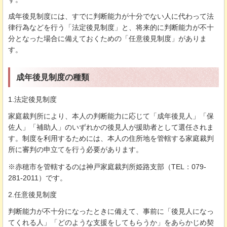
成年後見制度には、すでに判断能力が十分でない人に代わって法
律行為などを行う「法定後見制度」と、将来的に判断能力が不十
分となった場合に備えておくための「任意後見制度」がありま
す。
成年後見制度の種類
1.法定後見制度
家庭裁判所により、本人の判断能力に応じて「成年後見人」「保
佐人」「補助人」のいずれかの後見人が援助者として選任されま
す。制度を利用するためには、本人の住所地を管轄する家庭裁判
所に審判の申立てを行う必要があります。
※赤穂市を管轄するのは神戸家庭裁判所姫路支部（TEL：079-
281-2011）です。
2.任意後見制度
判断能力が不十分になったときに備えて、事前に「後見人になっ
てくれる人」「どのような支援をしてもらうか」をあらかじめ契