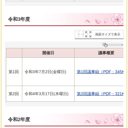
令和3年度
画面サイズで表示
開催日
議事概要
第1回
令和3年7月2日(金曜日)
第1回議事録（PDF：345KB
第2回
令和4年3月17日(木曜日)
第2回議事録（PDF：321KB
令和2年度