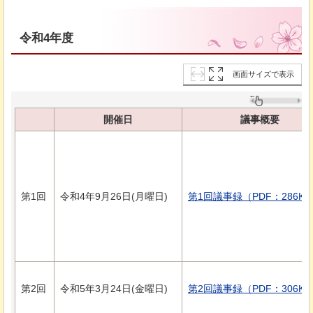
令和4年度
画面サイズで表示
開催日
議事概要
第1回
令和4年9月26日(月曜日)
第1回議事録（PDF：286KB
第2回
令和5年3月24日(金曜日)
第2回議事録（PDF：306KB