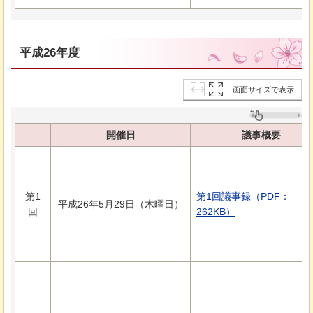
平成26年度
画面サイズで表示
開催日
議事概要
第1
第1回議事録（PDF：
平成26年5月29日（木曜日）
回
262KB）