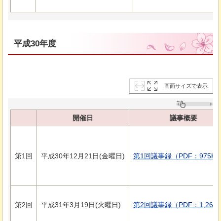
平成30年度
画面サイズで表示
開催日
議事概要
第1回
平成30年12月21日(金曜日)
第1回議事録（PDF：975K
第2回
平成31年3月19日(火曜日)
第2回議事録（PDF：1,268