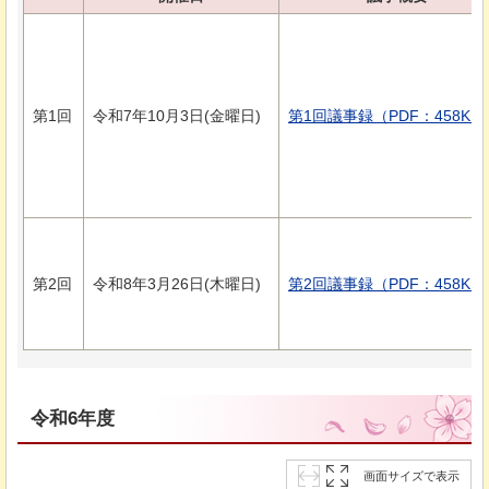
第1回
令和7年10月3日(金曜日)
第1回議事録（PDF：458KB
第2回
令和8年3月26日(木曜日)
第2回議事録（PDF：458KB
令和6年度
画面サイズで表示