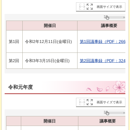
画面サイズで表示
開催日
議事概要
第1回
令和2年12月11日(金曜日)
第1回議事録（PDF：266K
第2回
令和3年3月15日(金曜日)
第2回議事録（PDF：324K
令和元年度
画面サイズで表示
開催日
議事概要