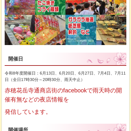
開催日
令和8年度開催日：6月13日、6月20日、6月27日、7月4日、7月11
日（全日17時30分～20時30分、雨天中止）
赤穂花岳寺通商店街のfacebookで雨天時の開
催有無などの夜店情報を
発信しています。
開催場所