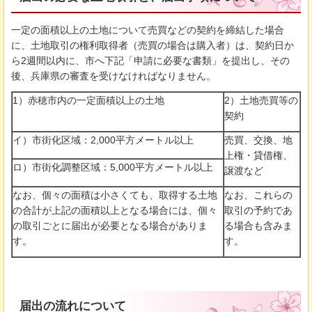
一定の面積以上の土地について売買などの契約を締結した場合
に、土地取引の権利取得者（売買の場合は購入者）は、契約日か
ら2週間以内に、市へ下記「申請に必要な書類」を提出し、その
後、兵庫県の審査を受けなければなりません。
1）赤穂市内の一定面積以上の土地
2）土地売買等の
契約
イ）市街化区域：2,000平方メートル以上
売買、交換、地
上権・貸借権、
ロ）市街化調整区域：5,000平方メートル以上
譲渡など
なお、個々の面積は小さくても、取得する土地
なお、これらの
の合計が上記の面積以上となる場合には、個々
取引の予約であ
の取引ごとに届出が必要となる場合がありま
る場合も含みま
す。
す。
届出の流れについて