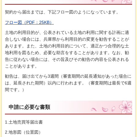
契約から届出までは、下記フロー図のようになっています。
フロー図（PDF：25KB）
土地の利用目的が、公表されている土地の利用に関する計画に適
合しない場合には、兵庫県から利用目的の変更を勧告することが
あります。また、土地の利用目的について、適正かつ合理的な土
地利用を図るため、必要な助言をすることがあります。なお、勧
告に従わない場合には、その旨及びその勧告の内容を公表される
ことがあります。
勧告は、届け出てから3週間（審査期間の延長通知があった場合に
は、延長された期間）以内に行われます。（審査期間は最長で6週
間です。）
申請に必要な書類
1.土地売買等届出書
2.地形図（位置図）