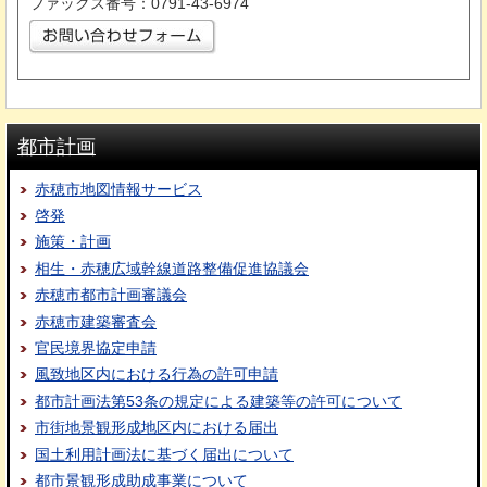
ファックス番号：0791-43-6974
都市計画
赤穂市地図情報サービス
啓発
施策・計画
相生・赤穂広域幹線道路整備促進協議会
赤穂市都市計画審議会
赤穂市建築審査会
官民境界協定申請
風致地区内における行為の許可申請
都市計画法第53条の規定による建築等の許可について
市街地景観形成地区内における届出
国土利用計画法に基づく届出について
都市景観形成助成事業について