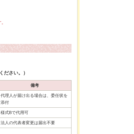
す。
ください。）
備考
代理人が届け出る場合は、委任状を
添付
様式Bで代用可
法人の代表者変更は届出不要