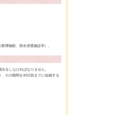
企業博物館、雨水浸透施設等）。
届出をしなければなりません。
、その期間を30日前までに短縮する