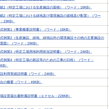
紙1（特定工場における生産施設の面積）（ワード：18KB）
紙2（特定工場における緑地及び環境施設の面積及び配置）（ワー
：19KB）
式例第1（事業概要説明書）（ワード：18KB）
式例第2（生産施設、緑地、緑地以外の環境施設その他の主要施設の
置図）（ワード：29KB）
式例第3（特定工場用地利用状況説明書）（ワード：24KB）
式例第4（特定工場の新設等のための工事の日程）（ワード：
3KB）
設利用実績説明書（ワード：24KB）
出の概要（ワード：49KB）
場設置届出書附属説明書（エクセル：228KB）