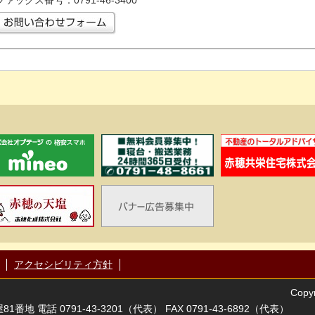
ファックス番号：0791-46-3400
アクセシビリティ方針
Copyr
番地 電話 0791-43-3201（代表） FAX 0791-43-6892（代表）