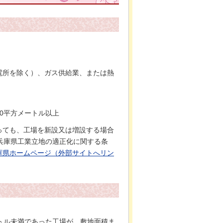
電所を除く）、ガス供給業、または熱
00平方メートル以上
っても、工場を新設又は増設する場合
は「兵庫県工業立地の適正化に関する条
庫県ホームページ（外部サイトへリン
メートル未満であった工場が、敷地面積ま