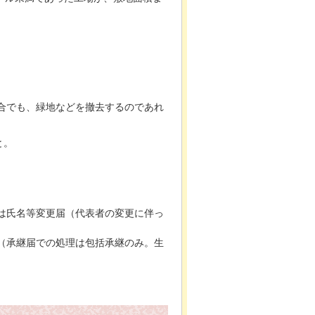
合でも、緑地などを撤去するのであれ
と。
は氏名等変更届（代表者の変更に伴っ
（承継届での処理は包括承継のみ。生