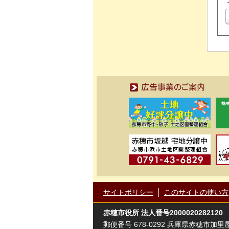
広告事業のご案内
サイトポリシー
このサイトの使い方
赤穂市役所
法人番号2000020282120
郵便番号 678-0292 兵庫県赤穂市加里屋81