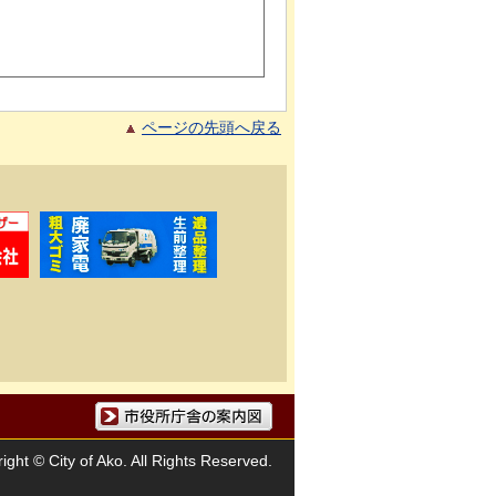
ページの先頭へ戻る
市役所庁舎の案内図
ight © City of Ako. All Rights Reserved.