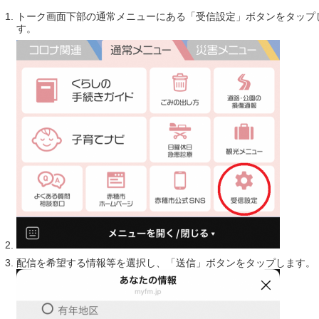
トーク画面下部の通常メニューにある「受信設定」ボタンをタップ
す。
配信を希望する情報等を選択し、「送信」ボタンをタップします。