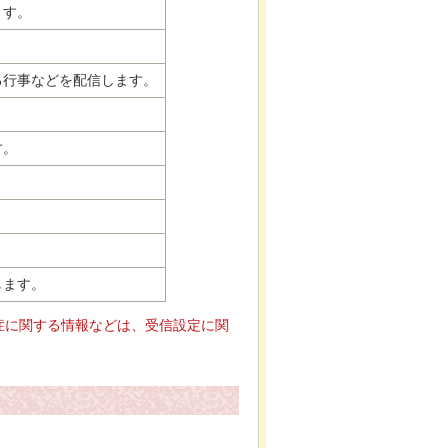
ます。
。
る行事などを配信します。
す。
します。
症に関する情報などは、受信設定に関