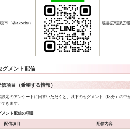
穂市（@akocity）
秘書広報課広
セグメント配信
配信項目（希望する情報）
信設定のアンケートに回答いただくと、以下のセグメント（区分）の中
ができます。
グメント配信の項目
配信項目
配信内容