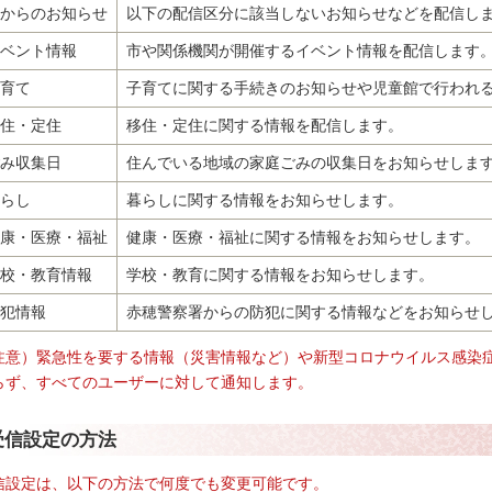
からのお知らせ
以下の配信区分に該当しないお知らせなどを配信し
ベント情報
市や関係機関が開催するイベント情報を配信します
育て
子育てに関する手続きのお知らせや児童館で行われ
住・定住
移住・定住に関する情報を配信します。
み収集日
住んでいる地域の家庭ごみの収集日をお知らせしま
らし
暮らしに関する情報をお知らせします。
康・医療・福祉
健康・医療・福祉に関する情報をお知らせします。
校・教育情報
学校・教育に関する情報をお知らせします。
犯情報
赤穂警察署からの防犯に関する情報などをお知らせ
注意）緊急性を要する情報（災害情報など）や新型コロナウイルス感染
らず、すべてのユーザーに対して通知します。
受信設定の方法
信設定は、以下の方法で何度でも変更可能です。