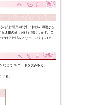
年間の試行運用期間中に特段の問題がな
する通報の受け付けも開始します。こ
いただける仕組みとなっていますので、
ォンなどでQRコードを読み取る。
クする。