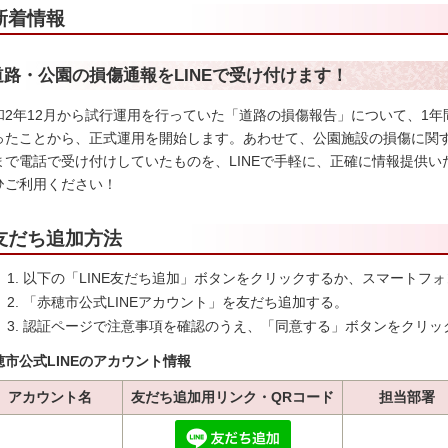
新着情報
道路・公園の損傷通報をLINEで受け付けます！
和2年12月から試行運用を行っていた「道路の損傷報告」について、1
ったことから、正式運用を開始します。あわせて、公園施設の損傷に関
まで電話で受け付けしていたものを、LINEで手軽に、正確に情報提供
ひご利用ください！
友だち追加方法
以下の「LINE友だち追加」ボタンをクリックするか、スマートフ
「赤穂市公式LINEアカウント」を友だち追加する。
認証ページで注意事項を確認のうえ、「同意する」ボタンをクリッ
穂市公式LINEのアカウント情報
アカウント名
友だち追加用リンク・QRコード
担当部署