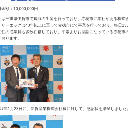
金額：10,000,000円
社は三重県伊賀市で鶏卵の生産を行っており、赤穂市に本社がある株式
イリーエッグは40年以上に亘って赤穂市にて事業を行っており、毎日13
在住の従業員も多数在籍しており、平素よりお世話になっている赤穂市
ております。
和7年1月23日に、伊賀産業株式会社様に対して、感謝状を贈呈しました