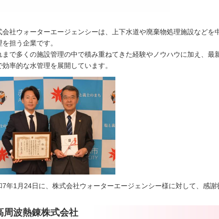
式会社ウォーターエージェンシーは、上下水道や廃棄物処理施設などを
理を担う企業です。
れまで多くの施設管理の中で積み重ねてきた経験やノウハウに加え、最新の
で効率的な水管理を展開しています。
和7年1月24日に、株式会社ウォーターエージェンシー様に対して、感謝
高周波熱錬株式会社