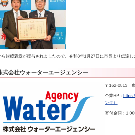
から紺綬褒章が授与されましたので、令和8年1月27日に市長より伝達し
株式会社ウォーターエージェンシー
〒162-0813
企業HP：
http
ンク）
寄付金額：1,000