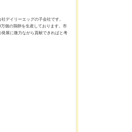
会社デイリーエッグの子会社です。
0万個の鶏卵を生産しております。市
の発展に微力ながら貢献できればと考
。