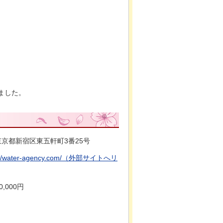
ました。
東京都
新宿区東五軒町3番25号
s://water-agency.com/（外部サイトへリ
,000円