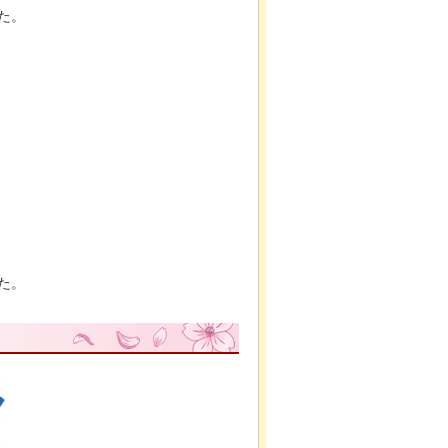
た。
た。