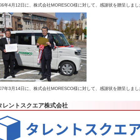
和6年4月12日に、株式会社MORESCO様に対して、感謝状を贈呈しまし
和7年3月14日に、株式会社MORESCO様に対して、感謝状を贈呈しまし
タレントスクエア株式会社