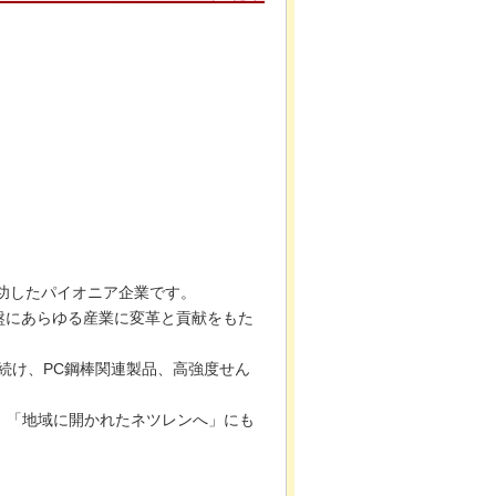
成功したパイオニア企業です。
盤にあらゆる産業に変革と貢献をもた
を続け、PC鋼棒関連製品、高強度せん
、「地域に開かれたネツレンへ」にも