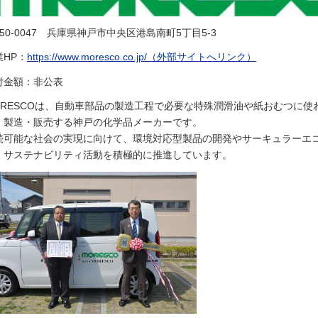
50-0047
兵庫県神戸市中央区港島南町5丁目5-3
業HP：
https://www.moresco.co.jp/（外部サイトへリンク）
付金額：非公表
ORESCOは、自動車部品の製造工程で必要な特殊潤滑油や紙おむつに
・製造・販売する神戸の化学品メーカーです。
続可能な社会の実現に向けて、環境対応型製品の開発やサーキュラーエ
、サステナビリティ活動を積極的に推進しています。