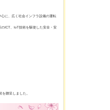
中心に、広く社会インフラ設備の運転
ICT、IoT技術を駆使した安全・安
状を贈呈しました。