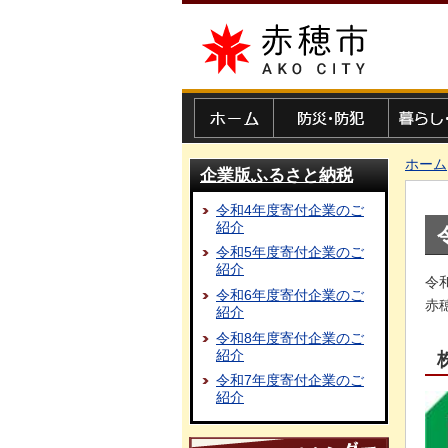
赤穂市
ホーム
防災・防犯
暮らし・
ホーム
企業版ふるさと納税
令和4年度寄付企業のご
紹介
令和5年度寄付企業のご
紹介
令
令和6年度寄付企業のご
赤
紹介
令和8年度寄付企業のご
紹介
令和7年度寄付企業のご
紹介