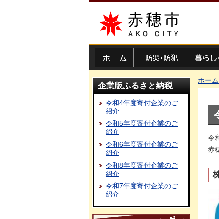
赤穂市
ホーム
防災・防犯
暮らし・
ホーム
企業版ふるさと納税
令和4年度寄付企業のご
紹介
令和5年度寄付企業のご
紹介
令
令和6年度寄付企業のご
赤
紹介
令和8年度寄付企業のご
紹介
令和7年度寄付企業のご
紹介