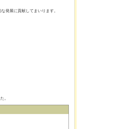
的な発展に貢献してまいります。
した。