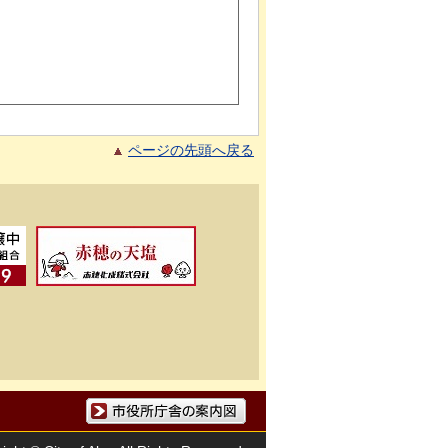
ページの先頭へ戻る
市役所庁舎の案内図