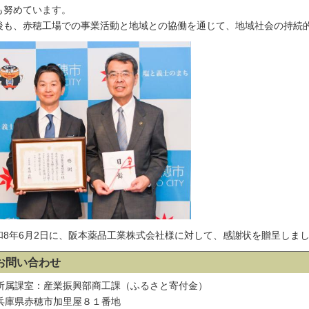
も努めています。
後も、赤穂工場での事業活動と地域との協働を通じて、地域社会の持続
和8年6月2日に、阪本薬品工業株式会社様に対して、感謝状を贈呈しま
お問い合わせ
所属課室：産業振興部商工課（ふるさと寄付金）
兵庫県赤穂市加里屋８１番地