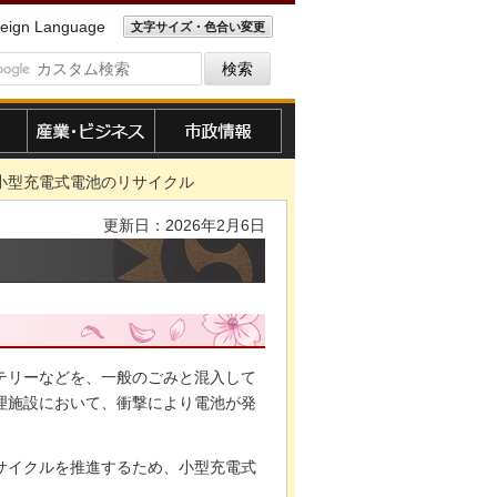
eign Language
文字サイズ・色合い変更
産業・ビジネス
市政情報
 小型充電式電池のリサイクル
更新日：2026年2月6日
テリーなどを、一般のごみと混入して
理施設において、衝撃により電池が発
サイクルを推進するため、小型充電式