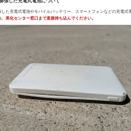
膨張した充電式電池について
張した充電式電池やモバイルバッテリー、スマートフォンなどの充電式
め、美化センター窓口まで直接持ち込んでください。