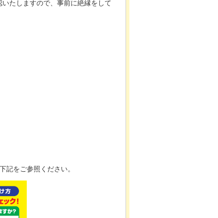
認いたしますので、事前に絶縁をして
、下記をご参照ください。