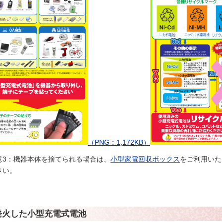
（PNG：1,172KB）
意3：機器本体を捨てられる場合は、
小型家電回収ボックス
をご利用いた
さい。
発火した小型充電式電池