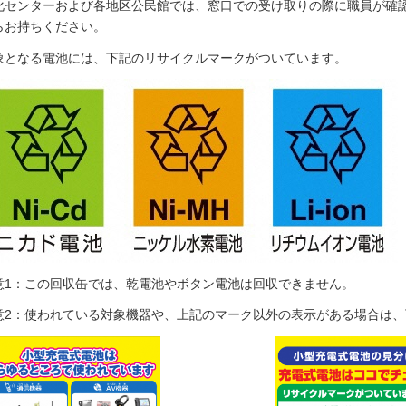
化センターおよび各地区公民館では、窓口での受け取りの際に職員が確
らお持ちください。
象となる電池には、下記のリサイクルマークがついています。
意1：この回収缶では、乾電池やボタン電池は回収できません。
意2：使われている対象機器や、上記のマーク以外の表示がある場合は