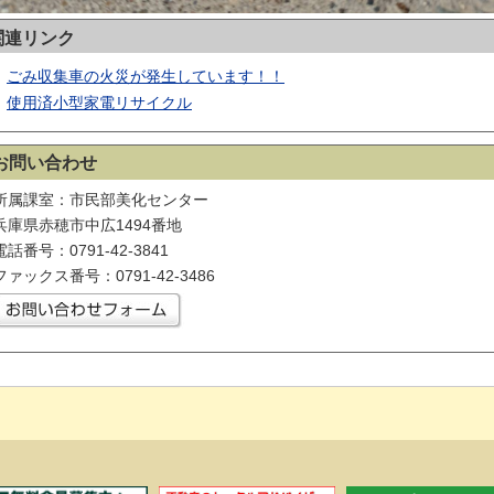
関連リンク
ごみ収集車の火災が発生しています！！
使用済小型家電リサイクル
お問い合わせ
所属課室：市民部美化センター
兵庫県赤穂市中広1494番地
電話番号：0791-42-3841
ファックス番号：0791-42-3486