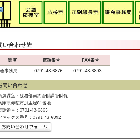
問い合わせ先
部署
電話番号
FAX番号
会事務局
0791-43-6876
0791-43-6893
お問い合わせ
所属課室：総務部契約管財課管財係
兵庫県赤穂市加里屋81番地
電話番号：0791-43-6865
ファックス番号：0791-43-6892