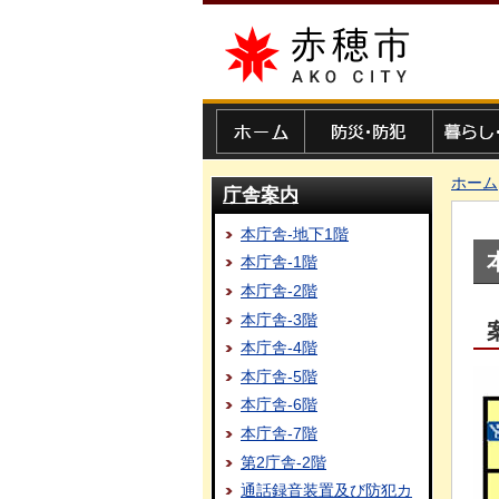
赤穂市
ホーム
防災・防犯
暮らし・
ホーム
庁舎案内
本庁舎-地下1階
本庁舎-1階
本庁舎-2階
本庁舎-3階
本庁舎-4階
本庁舎-5階
本庁舎-6階
本庁舎-7階
第2庁舎-2階
通話録音装置及び防犯カ