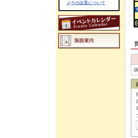
メラの設置について
議