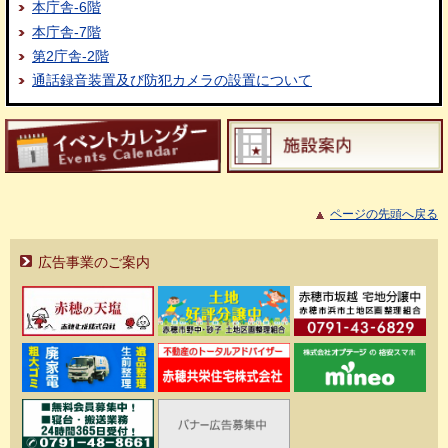
本庁舎-6階
本庁舎-7階
第2庁舎-2階
通話録音装置及び防犯カメラの設置について
ページの先頭へ戻る
広告事業のご案内