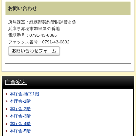
お問い合わせ
所属課室：総務部契約管財課管財係
兵庫県赤穂市加里屋81番地
電話番号：0791-43-6865
ファックス番号：0791-43-6892
庁舎案内
本庁舎-地下1階
本庁舎-1階
本庁舎-2階
本庁舎-3階
本庁舎-4階
本庁舎-5階