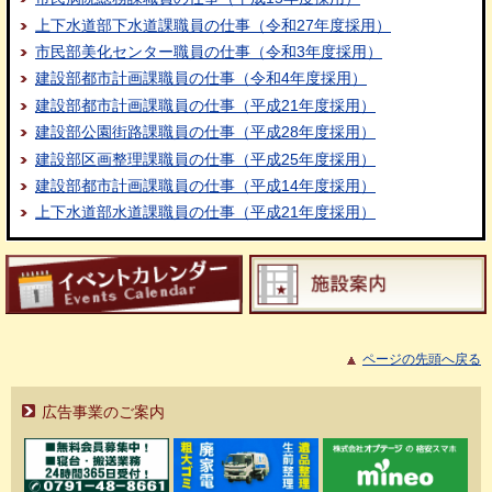
上下水道部下水道課職員の仕事（令和27年度採用）
市民部美化センター職員の仕事（令和3年度採用）
建設部都市計画課職員の仕事（令和4年度採用）
建設部都市計画課職員の仕事（平成21年度採用）
建設部公園街路課職員の仕事（平成28年度採用）
建設部区画整理課職員の仕事（平成25年度採用）
建設部都市計画課職員の仕事（平成14年度採用）
上下水道部水道課職員の仕事（平成21年度採用）
ページの先頭へ戻る
広告事業のご案内