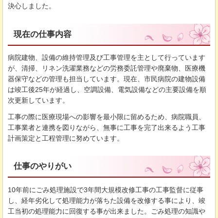
決心しました。
現在の仕事内容
病院建物、設備の維持管理及び工事管理を主として行っています
が、清掃、リネン洗濯業務などの労務委託管理や廃棄物、医療機
器保守などの管理も担当しています。現在、市民病院の建物設備
は竣工後25年が経過し、空調設備、電気設備などの主要設備を順
次更新しています。
工事の際に医療現場への影響を最小限に留めるため、病院職員、
工事業者と連携を図りながら、無事に工事を完了出来るよう工事
計画策定と工程管理に努めています。
仕事のやりがい
10年前にごみ処理施設で3年間大規模改修工事の工事監督に従事
し、経年劣化して処理能力が落ちた設備を改修する事により、竣
工当初の処理能力に回復する事が出来ました。ごみ処理の知識や