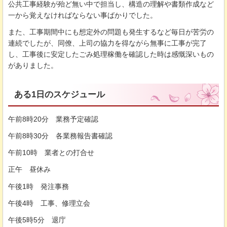
公共工事経験が殆ど無い中で担当し、構造の理解や書類作成など
一から覚えなければならない事ばかりでした。
また、工事期間中にも想定外の問題も発生するなど毎日が苦労の
連続でしたが、同僚、上司の協力を得ながら無事に工事が完了
し、工事後に安定したごみ処理稼働を確認した時は感慨深いもの
がありました。
ある1日のスケジュール
午前8時20分 業務予定確認
午前8時30分 各業務報告書確認
午前10時 業者との打合せ
正午 昼休み
午後1時 発注事務
午後4時 工事、修理立会
午後5時5分 退庁