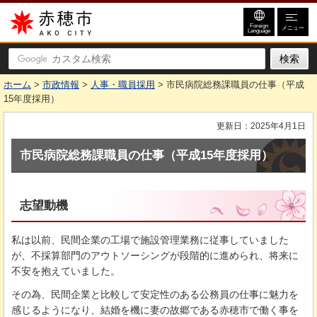
赤穂市
Foreign
メニュー
Language
ホーム
>
市政情報
>
人事・職員採用
> 市民病院総務課職員の仕事（平成
15年度採用）
更新日：2025年4月1日
市民病院総務課職員の仕事（平成15年度採用）
志望動機
私は以前、民間企業の工場で施設管理業務に従事していました
が、不採算部門のアウトソーシングが段階的に進められ、将来に
不安を抱えていました。
その為、民間企業と比較して安定性のある公務員の仕事に魅力を
感じるようになり、結婚を機に妻の故郷である赤穂市で働く事を