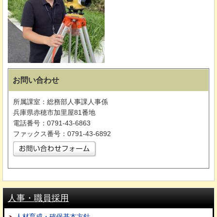
お問い合わせ
所属課室：総務部人事課人事係
兵庫県赤穂市加里屋81番地
電話番号：0791-43-6863
ファックス番号：0791-43-6892
人事・職員採用
人材育成・確保基本方針