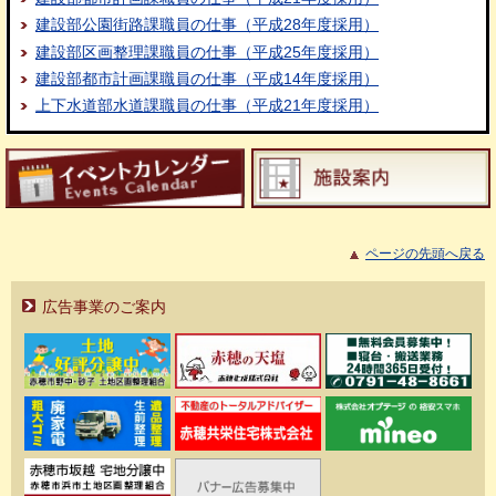
建設部公園街路課職員の仕事（平成28年度採用）
建設部区画整理課職員の仕事（平成25年度採用）
建設部都市計画課職員の仕事（平成14年度採用）
上下水道部水道課職員の仕事（平成21年度採用）
ページの先頭へ戻る
広告事業のご案内