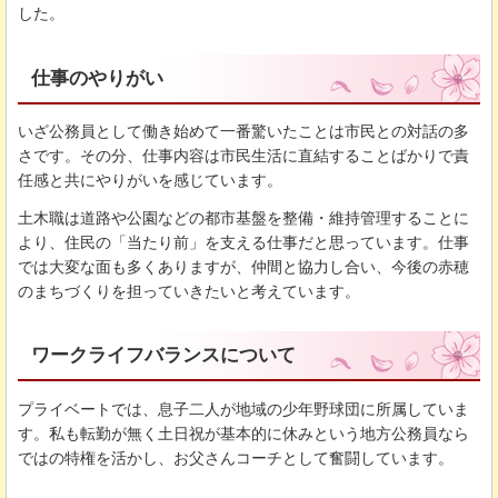
した。
仕事のやりがい
いざ公務員として働き始めて一番驚いたことは市民との対話の多
さです。その分、仕事内容は市民生活に直結することばかりで責
任感と共にやりがいを感じています。
土木職は道路や公園などの都市基盤を整備・維持管理することに
より、住民の「当たり前」を支える仕事だと思っています。仕事
では大変な面も多くありますが、仲間と協力し合い、今後の赤穂
のまちづくりを担っていきたいと考えています。
ワークライフバランスについて
プライベートでは、息子二人が地域の少年野球団に所属していま
す。私も転勤が無く土日祝が基本的に休みという地方公務員なら
ではの特権を活かし、お父さんコーチとして奮闘しています。