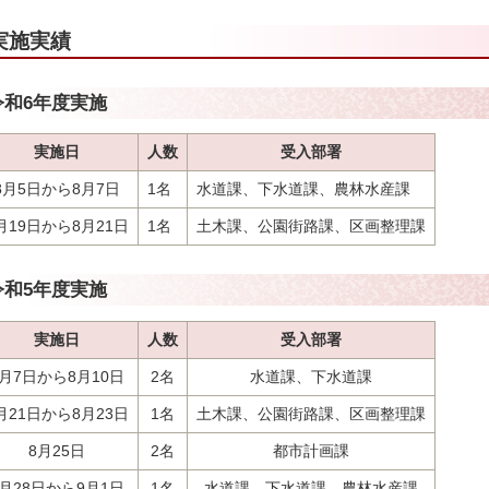
実施実績
令和6年度実施
実施日
人数
受入部署
8月5日から8月7日
1名
水道課、下水道課、農林水産課
月19日から8月21日
1名
土木課、公園街路課、区画整理課
令和5年度実施
実施日
人数
受入部署
8月7日から8月10日
2名
水道課、下水道課
月21日から8月23日
1名
土木課、公園街路課、区画整理課
8月25日
2名
都市計画課
8月28日から9月1日
1名
水道課、下水道課、農林水産課