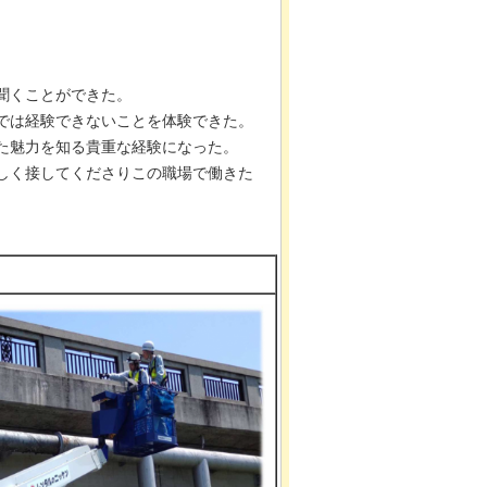
聞くことができた。
では経験できないことを体験できた。
た魅力を知る貴重な経験になった。
しく接してくださりこの職場で働きた