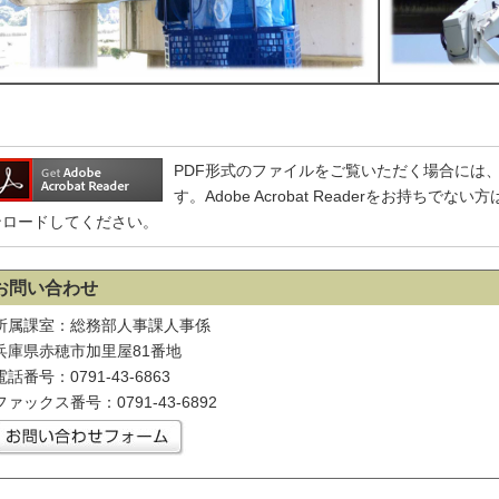
PDF形式のファイルをご覧いただく場合には、Adobe
す。Adobe Acrobat Readerをお持ち
ンロードしてください。
お問い合わせ
所属課室：総務部人事課人事係
兵庫県赤穂市加里屋81番地
電話番号：0791-43-6863
ファックス番号：0791-43-6892