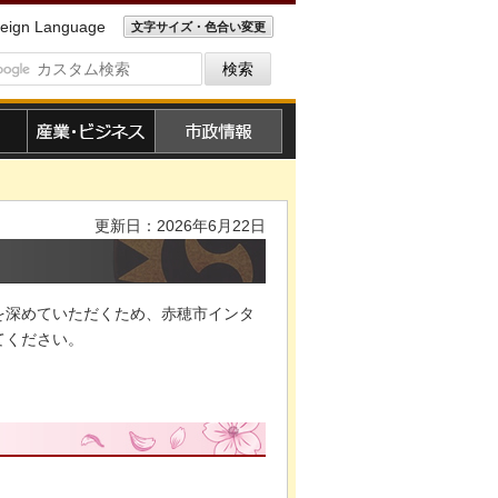
eign Language
文字サイズ・色合い変更
産業・ビジネス
市政情報
更新日：2026年6月22日
を深めていただくため、赤穂市インタ
てください。