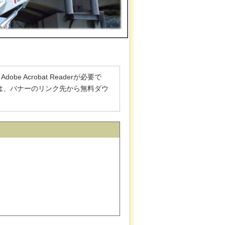
 Acrobat Readerが必要で
でない方は、バナーのリンク先から無料ダウ