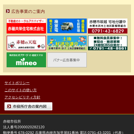
広告事業のご案内
サイトポリシー
このサイトの使い方
アクセシビリティ方針
市役所庁舎の案内図
赤穂市役所
法人番号2000020282120
郵便番号 678-0292 兵庫県赤穂市加里屋81番地 電話 0791-43-3201（代表）