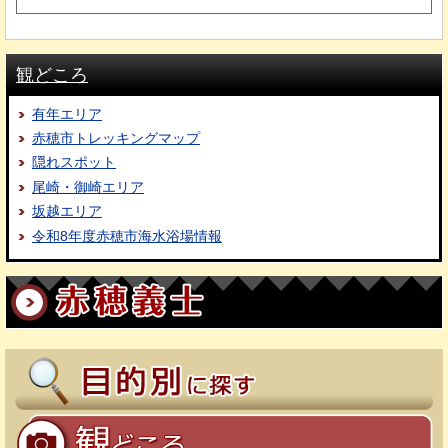
観どころ
有年エリア
赤穂市トレッキングマップ
隠れスポット
尾崎・御崎エリア
坂越エリア
令和8年度赤穂市海水浴場情報
赤穂義士
目的別に探す
観どころ