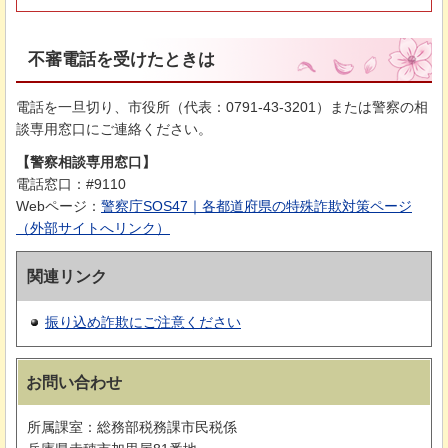
不審電話を受けたときは
電話を一旦切り、市役所（代表：0791-43-3201）または警察の相
談専用窓口にご連絡ください。
【警察相談専用窓口】
電話窓口：#9110
Webページ：
警察庁SOS47｜各都道府県の特殊詐欺対策ページ
（外部サイトへリンク）
関連リンク
振り込め詐欺にご注意ください
お問い合わせ
所属課室：総務部税務課市民税係