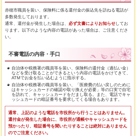
赤穂市職員を装い、保険料に係る還付金の振込先を訪ねる電話が
多数発生しております。
通常、還付金が発生した場合は、
必ず文書によりお知らせ
してお
ります。以下のような内容の電話があった場合は、ご注意くださ
い。
不審電話の内容・手口
自治体や税務署の職員等を装い、保険料の還付金（過払い金）
などを受け取ることができるという内容の電話をかけてきて、
ATMでお金を払い込むように指示する。
自治体や税務署の職員等を装い、「医療費の払い戻しのために
はキャッシュカードの確認や取り換えが必要」等の口実で自宅
を訪れて、キャッシュカードをだまし取る。また、電話でキャ
ッシュカードの暗証番号を要求してくる場合もあります。
通常、上記のような電話を市役所から行うことはありません。
還付金が発生した場合に、市役所が通帳やキャッシュカードを
預かったり、暗証番号を聞いたりすることは絶対にありません
のでご注意ください。