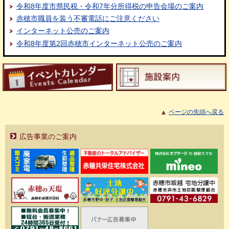
令和8年度市県民税・令和7年分所得税の申告会場のご案内
赤穂市職員を装う不審電話にご注意ください
インターネット公売のご案内
令和8年度第2回赤穂市インターネット公売のご案内
ページの先頭へ戻る
広告事業のご案内