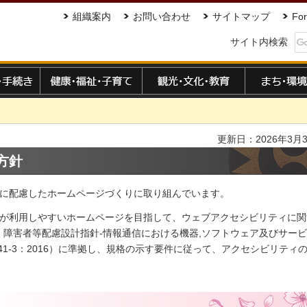
組織案内
お問い合わせ
サイトマップ
For
サイト内検索
手続き
健康・福祉・子育て
観光・文化・教育
まち・環境
更新日：2026年3月
方針
に配慮したホームページづくりに取り組んでいます。
が利用しやすいホームページを目指して、ウェブアクセシビリティに関
・障害者等配慮設計指針-情報通信における機器,ソフトウェア及びサービ
341-3：2016）に準拠し、規格の示す要件に従って、アクセシビリティ