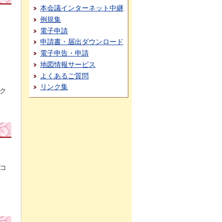
本会議インターネット中継
例規集
電子申請
申請書・届出ダウンロード
電子申告・申請
地図情報サービス
よくあるご質問
リンク集
ク
コ