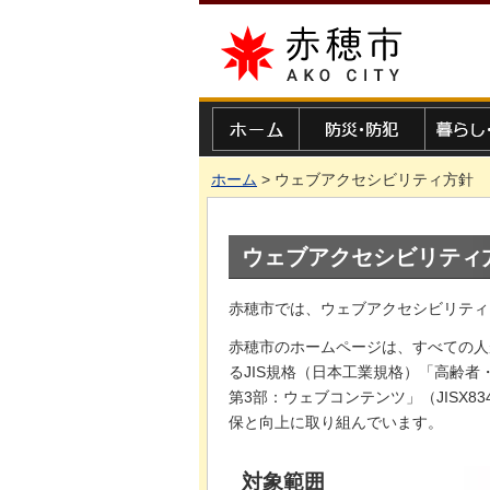
赤穂市
ホーム
防災・防犯
暮らし・
ホーム
> ウェブアクセシビリティ方針
ウェブアクセシビリティ
赤穂市では、ウェブアクセシビリティ
赤穂市のホームページは、すべての人
るJIS規格（日本工業規格）「高齢者
第3部：ウェブコンテンツ」（JISX8
保と向上に取り組んでいます。
対象範囲