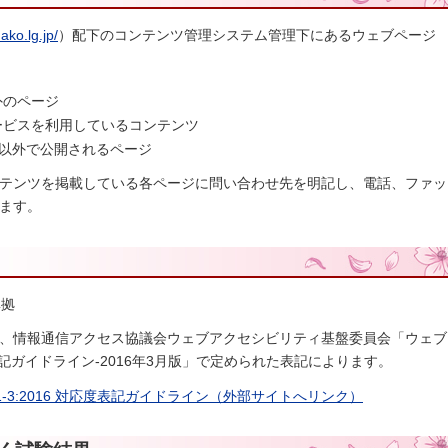
ako.lg.jp/
）配下のコンテンツ管理システム管理下にあるウェブページ
外のページ
ービスを利用しているコンテンツ
TML以外で公開されるページ
テンツを掲載している各ページに問い合わせ先を明記し、電話、ファッ
ます。
準拠
、情報通信アクセス協議会ウェブアクセシビリティ基盤委員会「ウェブ
対応度表記ガイドライン-2016年3月版」で定められた表記によります。
341-3:2016 対応度表記ガイドライン（外部サイトへリンク）