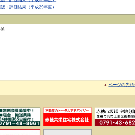
認・評価結果（平成29年度）
報係
ページの先頭