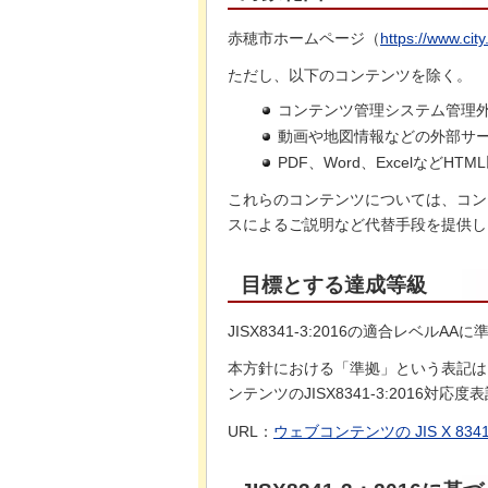
赤穂市ホームページ（
https://www.city.
ただし、以下のコンテンツを除く。
コンテンツ管理システム管理
動画や地図情報などの外部サ
PDF、Word、ExcelなどH
これらのコンテンツについては、コン
スによるご説明など代替手段を提供し
目標とする達成等級
JISX8341-3:2016の適合レベルAAに
本方針における「準拠」という表記は
ンテンツのJISX8341-3:2016
URL：
ウェブコンテンツの JIS X 8