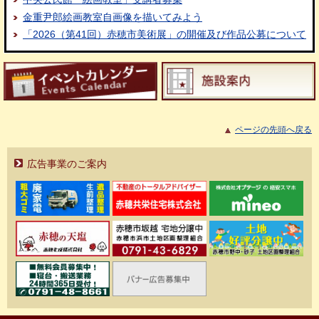
金重尹郎絵画教室自画像を描いてみよう
「2026（第41回）赤穂市美術展」の開催及び作品公募について
ページの先頭へ戻る
広告事業のご案内