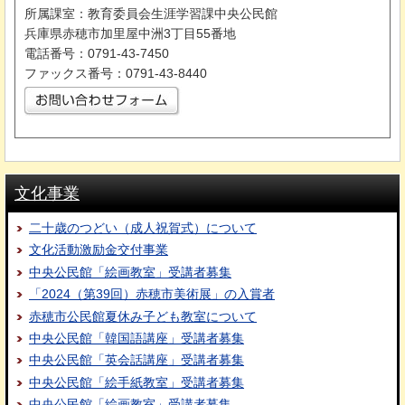
所属課室：教育委員会生涯学習課中央公民館
兵庫県赤穂市加里屋中洲3丁目55番地
電話番号：0791-43-7450
ファックス番号：0791-43-8440
文化事業
二十歳のつどい（成人祝賀式）について
文化活動激励金交付事業
中央公民館「絵画教室」受講者募集
「2024（第39回）赤穂市美術展」の入賞者
赤穂市公民館夏休み子ども教室について
中央公民館「韓国語講座」受講者募集
中央公民館「英会話講座」受講者募集
中央公民館「絵手紙教室」受講者募集
中央公民館「絵画教室」受講者募集