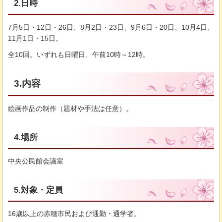
2.日時
7月5日・12日・26日、8月2日・23日、9月6日・20日、10月4日、
11月1日・15日。
全10回。いずれも日曜日、午前10時～12時。
3.内容
絵画作品の制作（題材や手法は任意）。
4.場所
中央公民館会議室
5.対象・定員
16歳以上の赤穂市民および通勤・通学者。