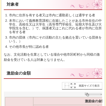
対象者
市内に住所を有する者又は市内に通勤若しくは通学する者
本市において義務教育課程に在籍したことがある市外在住の中
学生、高校生又は大学生（高等専門学校生、短期大学生及び大
学院生を含む。）で、保護者又はこれに代わる者が市内に住所
を有する者
市内の団体（市内にその活動の主たる拠点を置いている団体を
いう。）
その他市長が特に認める者
なお、文化活動を生業としている場合や他市区町村から同様の激
励金を受けている人は対象となりません。
激励金の金額
画面サイズで表示
激励金の金額