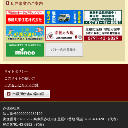
広告事業のご案内
サイトポリシー
このサイトの使い方
アクセシビリティ方針
市役所庁舎の案内図
赤穂市役所
法人番号2000020282120
郵便番号 678-0292 兵庫県赤穂市加里屋81番地 電話 0791-43-3201（代表）
FAX 0791-43-6892（代表）