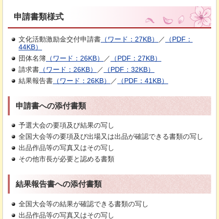
申請書類様式
文化活動激励金交付申請書
（ワード：27KB）
／
（PDF：
44KB）
団体名簿
（ワード：26KB）
／
（PDF：27KB）
請求書
（ワード：26KB）
／
（PDF：32KB）
結果報告書
（ワード：26KB）
／
（PDF：41KB）
申請書への添付書類
予選大会の要項及び結果の写し
全国大会等の要項及び出場又は出品が確認できる書類の写し
出品作品等の写真又はその写し
その他市長が必要と認める書類
結果報告書への添付書類
全国大会等の結果が確認できる書類の写し
出品作品等の写真又はその写し