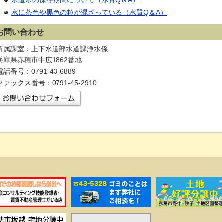
水道水の保存期間について（水質Q＆A）
水に茶色や黒色の粒が混ざっている（水質Q＆A）
お問い合わせ
所属課室：上下水道部水道課浄水係
兵庫県赤穂市中広1862番地
電話番号：0791-43-6889
ファックス番号：0791-45-2910