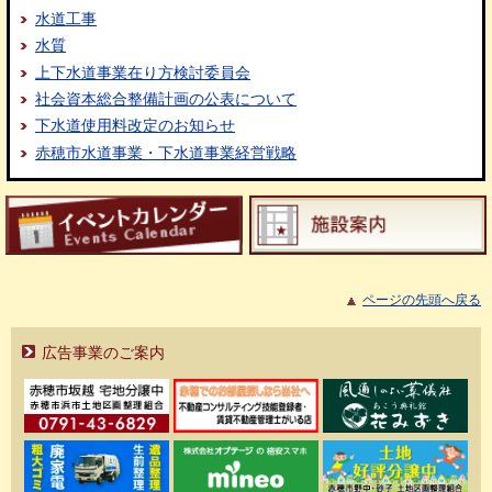
水道工事
水質
上下水道事業在り方検討委員会
社会資本総合整備計画の公表について
下水道使用料改定のお知らせ
赤穂市水道事業・下水道事業経営戦略
ページの先頭へ戻る
広告事業のご案内