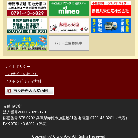
サイトポリシー
このサイトの使い方
アクセシビリティ方針
市役所庁舎の案内図
赤穂市役所
法人番号2000020282120
郵便番号 678-0292 兵庫県赤穂市加里屋81番地 電話 0791-43-3201（代表）
FAX 0791-43-6892（代表）
Copyright © City of Ako. All Rights Reserved.