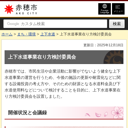
赤穂市
Foreign
メニュー
Language
ホーム
>
まち・環境
>
上下水道
> 上下水道事業在り方検討委員会
更新日：2025年12月18日
上下水道事業在り方検討委員会
赤穂市では、市民生活や企業活動に影響がでないよう健全な上下
水道事業の運営を行うため、今後の施設の更新や耐震化などに関
する設備投資の考え方や、そのための財源となる水道料金及び下
水道使用料などについて検討することを目的に、上下水道事業在
り方検討委員会を設置しました。
開催状況と会議録