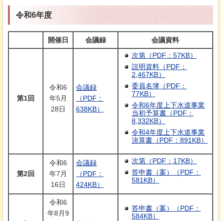
令和6年度
開催日
会議録
会議資料
次第（PDF：57KB）
説明資料（PDF：
2,467KB）
委員名簿（PDF：
令和6
会議録
77KB）
第1回
年5月
（PDF：
令和6年度上下水道事業
28日
638KB）
当初予算書（PDF：
8,332KB）
令和4年度上下水道事業
決算書（PDF：891KB）
次第（PDF：17KB）
令和6
会議録
答申書（案）（PDF：
第2回
年7月
（PDF：
581KB）
16日
424KB）
令和6
答申書（案）（PDF：
年8月9
584KB）