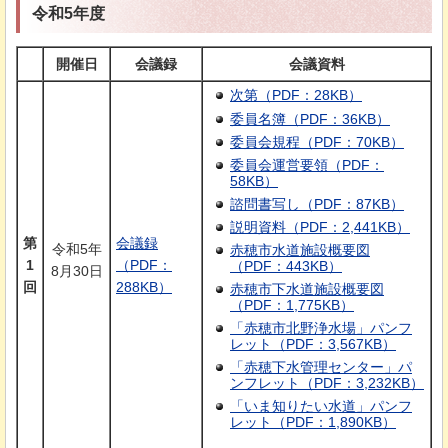
令和5年度
開催日
会議録
会議資料
次第（PDF：28KB）
委員名簿（PDF：36KB）
委員会規程（PDF：70KB）
委員会運営要領（PDF：
58KB）
諮問書写し（PDF：87KB）
説明資料（PDF：2,441KB）
第
会議録
令和5年
赤穂市水道施設概要図
1
（PDF：
（PDF：443KB）
8月30日
回
288KB）
赤穂市下水道施設概要図
（PDF：1,775KB）
「赤穂市北野浄水場」パンフ
レット（PDF：3,567KB）
「赤穂下水管理センター」パ
ンフレット（PDF：3,232KB）
「いま知りたい水道」パンフ
レット（PDF：1,890KB）