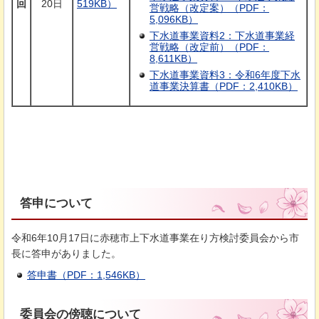
回
20日
519KB）
営戦略（改定案）（PDF：
5,096KB）
下水道事業資料2：下水道事業経
営戦略（改定前）（PDF：
8,611KB）
下水道事業資料3：令和6年度下水
道事業決算書（PDF：2,410KB）
答申について
令和6年10月17日に赤穂市上下水道事業在り方検討委員会から市
長に答申がありました。
答申書（PDF：1,546KB）
委員会の傍聴について