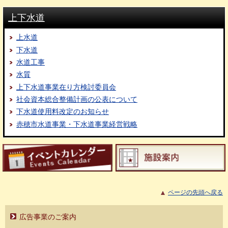
上下水道
上水道
下水道
水道工事
水質
上下水道事業在り方検討委員会
社会資本総合整備計画の公表について
下水道使用料改定のお知らせ
赤穂市水道事業・下水道事業経営戦略
ページの先頭へ戻る
広告事業のご案内