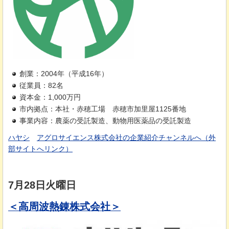
創業：2004年（平成16年）
従業員：82名
資本金：1,000万円
市内拠点：本社・赤穂工場
赤
穂市加里屋1125番地
事業内容：農薬の受託製造、動物用医薬品の受託製造
ハヤシ
ア
グロサイエンス株式会社の企業紹介チャンネルへ（外
部サイトへリンク）
7月28日火曜日
＜高周波熱錬株式会社＞