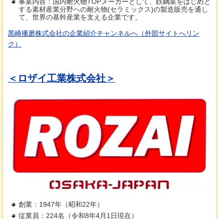
事業内容：国内耐火物TOPメーカーとして、鉄鋼業をはじめと
する素材産業分野への耐火物(セラミックス)の製造販売を通し
て、世界の基幹産業を支える企業です。
黒崎播磨株式会社の企業紹介チャンネルへ（外部サイトへリン
ク）
＜ロザイ工業株式会社＞
創業：1947年（昭和22年）
従業員：224名（令和8年4月1日現在）