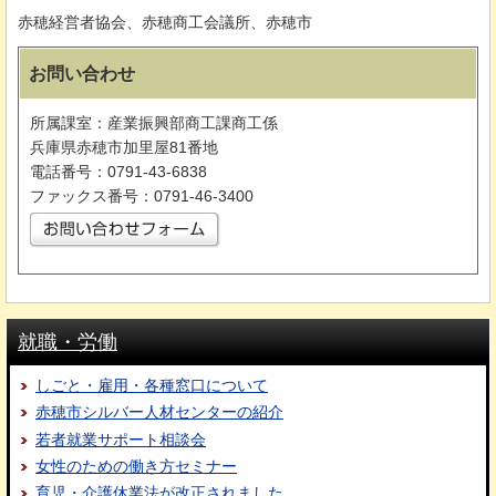
赤穂経営者協会、赤穂商工会議所、赤穂市
お問い合わせ
所属課室：産業振興部商工課商工係
兵庫県赤穂市加里屋81番地
電話番号：0791-43-6838
ファックス番号：0791-46-3400
就職・労働
しごと・雇用・各種窓口について
赤穂市シルバー人材センターの紹介
若者就業サポート相談会
女性のための働き方セミナー
育児・介護休業法が改正されました