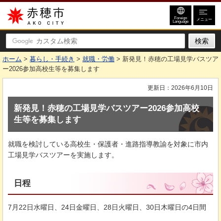
赤穂市
Foreign
メニュー
Language
ホーム
>
暮らし・手続き
>
就職・労働
> 新発見！赤穂の工場見学バスツア
ー2026参加高校生等を募集します
更新日：2026年6月10日
新発見！赤穂の工場見学バスツアー2026参加高校
生等を募集します
就職を検討している高校生・保護者・進路指導教諭を対象に市内
工場見学バスツアーを実施します。
日程
7月22日水曜日、24日金曜日、28日火曜日、30日木曜日の4日間