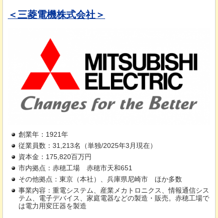
＜三菱電機株式会社＞
創業年：1921年
従業員数：31,213名（単独/2025年3月現在）
資本金：175,820百万円
市内拠点：赤穂工場
赤
穂市天和651
その他拠点：東京（本社）、兵庫県尼崎市
ほか
多数
事業内容：重電システム、産業メカトロニクス、情報通信シス
テム、電子デバイス、家庭電器などの製造・販売。赤穂工場で
は電力用変圧器を製造