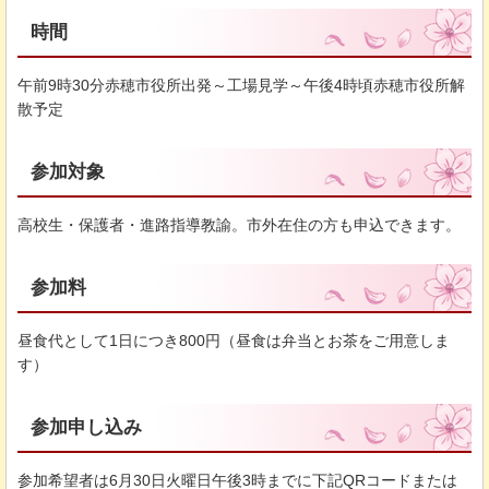
時間
午前9時30分赤穂市役所出発～工場見学～午後4時頃赤穂市役所解
散予定
参加対象
高校生・保護者・進路指導教諭。市外在住の方も申込できます。
参加料
昼食代として1日につき800円（昼食は弁当とお茶をご用意しま
す）
参加申し込み
参加希望者は6月30日火曜日午後3時までに下記QRコードまたは