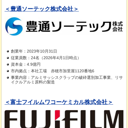
＜豊通ソーテック株式会社＞
創業年：2023年10月31日
従業員数：24名（2026年4月1日時点）
資本金：4.9億円
市内拠点：本社工場
赤
穂市加里屋1120番地6
事業内容：アルミサッシスクラップの破砕選別加工事業、リサ
イクルアルミ原料の製造
＜富士フイルムワコーケミカル株式会社＞