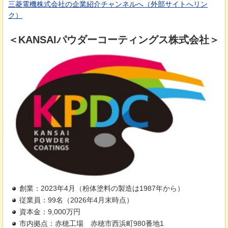
三菱電機株式会社の企業紹介チャンネルへ（外部サイトへリン
ク）
＜KANSAIパウダーコーティングス株式会社＞
創業：2023年4月（粉体塗料の製造は1987年から）
従業員：99名（2026年4月末時点）
資本金：9,000万円
市内拠点：赤穂工場
赤
穂市西浜町980番地1