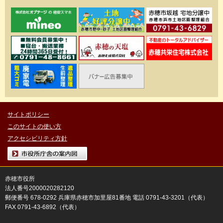
サイトポリシー
このサイトの使い方
アクセシビリティ方針
市役所庁舎の案内図
赤穂市役所
法人番号2000020282120
郵便番号 678-0292 兵庫県赤穂市加里屋81番地 電話 0791-43-3201（代表）
FAX 0791-43-6892（代表）