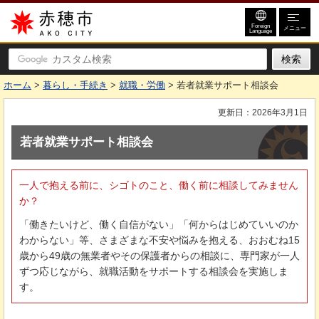
赤穂市
Foreign
メニュー
Language
ホーム
>
暮らし・手続き
>
就職・労働
> 若者就業サポート相談会
更新日：2026年3月1日
若者就業サポート相談会
一人で抱える前に、シゴトのこと、働く前に相談してみません
か？
「働きたいけど、働く自信がない」「何からはじめていいのか
わからない」等、さまざまな不安や悩みを抱える、おおむね15
歳から49歳の無業者やその保護者からの相談に、専門家が一人
ずつ応じながら、就職活動をサポートする相談会を実施しま
す。