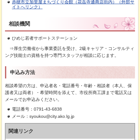
赤穂市立加里屋まちづくり会館（花岳寺通商店街内）（外部サ
イトへリンク）
相談機関
ひめじ若者サポートステーション
⇒
厚生労働省から事業委託を受け、2級キャリア・コンサルティ
ング技能士の資格を持つ専門スタッフが相談に応じます。
申込み方法
相談希望の方は、申込者名・電話番号・年齢・相談者（本人、保
護者又は両者）・希望時間を添えて、市役所商工課まで電話又は
メールでお申込みください。
電話番号：0791-43-6838
メール：syoukou@city.ako.lg.jp
関連リンク