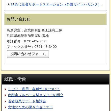
ひめじ若者サポートステーション（外部サイトへリンク）
お問い合わせ
所属課室：産業振興部商工課商工係
兵庫県赤穂市加里屋81番地
電話番号：0791-43-6838
ファックス番号：0791-46-3400
就職・労働
しごと・雇用・各種窓口について
赤穂市シルバー人材センターの紹介
若者就業サポート相談会
女性のための働き方セミナー