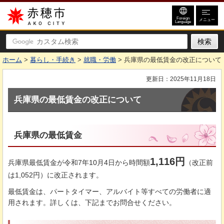
赤穂市
Foreign
メニュー
Language
ホーム
>
暮らし・手続き
>
就職・労働
> 兵庫県の最低賃金の改正について
更新日：2025年11月18日
兵庫県の最低賃金の改正について
兵庫県の最低賃金
1,116円
兵庫県最低賃金が令和7年10月4日から時間額
（改正前
は1,052円）に改正されます。
最低賃金は、パートタイマー、アルバイト等すべての労働者に適
用されます。詳しくは、下記までお問合せください。