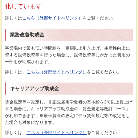
化しています
詳しくは
こちら（外部サイトへリンク）
をご覧ください。
業務改善助成金
事業場内で最も低い時間給を一定額以上引き上げ、生産性向上に
資する設備投資等を行った場合に、設備投資等にかかった費用の
一部をが助成されます。
詳しくは、
こちら（外部サイトへリンク）
をご覧ください。
キャリアアップ助成金
賃金規定等を改定し、非正規雇用労働者の基本給を3％以上賃上げ
する場合に、キャリアアップ助成金の「賃金規定等改訂コース」
が利用できます。※最低賃金の改定に伴う賃金規定等の改定をし
た場合も対象になります。
詳しくは、
こちら（外部サイトへリンク）
をご覧ください。