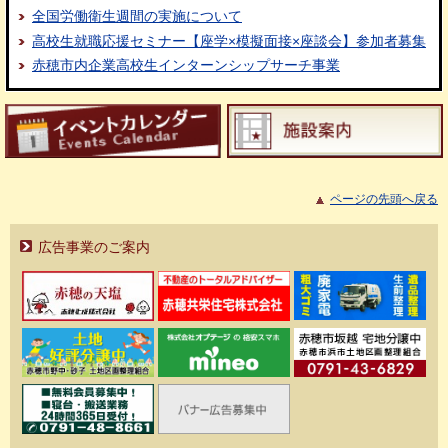
全国労働衛生週間の実施について
高校生就職応援セミナー【座学×模擬面接×座談会】参加者募集
赤穂市内企業高校生インターンシップサーチ事業
ページの先頭へ戻る
広告事業のご案内