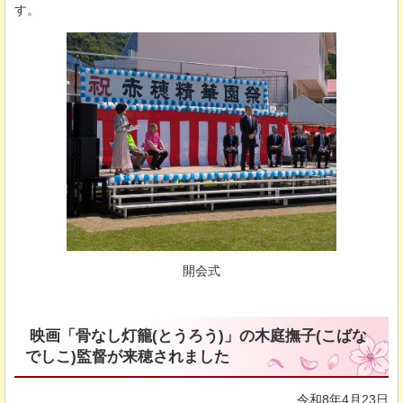
す。
開会式
映画「骨なし灯籠(とうろう)」の木庭撫子(こばな
でしこ)監督が来穂されました
令和8年4月23日