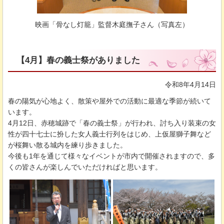
映画「骨なし灯籠」監督木庭撫子さん（写真左）
【4月】春の義士祭がありました
令和8年4月14日
春の陽気が心地よく、散策や屋外での活動に最適な季節が続いて
います。
4月12日、赤穂城跡で「春の義士祭」が行われ、討ち入り装束の女
性が四十七士に扮した女人義士行列をはじめ、上仮屋獅子舞など
が桜舞い散る城内を練り歩きました。
今後も1年を通じて様々なイベントが市内で開催されますので、多
くの皆さんが楽しんでいただければと思います。