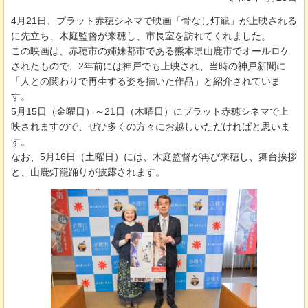
4月21日、プラット赤穂シネマで映画「骨なし灯籠」が上映される
に先立ち、木庭監督が来穂し、市長室を訪れてくれました。
この映画は、赤穂市の姉妹都市である熊本県山鹿市でオールロケ
されたもので、2年前には神戸でも上映され、当時の神戸新聞に
「人との関わりで再生する姿を描いた作品」と紹介されていま
す。
5月15日（金曜日）～21日（木曜日）にプラット赤穂シネマで上
映されますので、ぜひ多くの方々にお越しいただければと思いま
す。
なお、5月16日（土曜日）には、木庭監督が再び来穂し、舞台挨拶
と、山鹿灯籠踊りが披露されます。