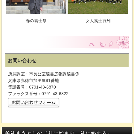
春の義士祭
女人義士行列
お問い合わせ
所属課室：市長公室秘書広報課秘書係
兵庫県赤穂市加里屋81番地
電話番号：0791-43-6870
ファックス番号：0791-43-6822
牟礼まさとしの『礼に始まり、礼に終わる』