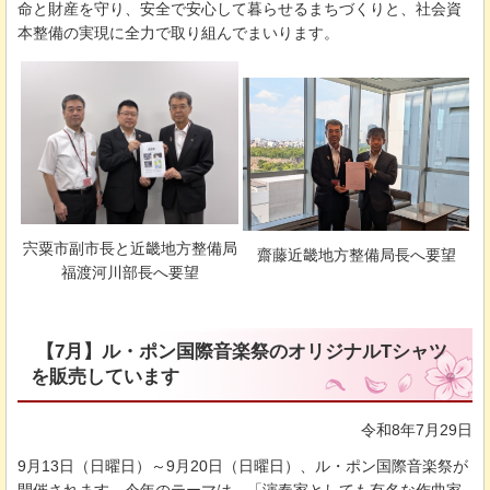
命と財産を守り、安全で安心して暮らせるまちづくりと、社会資
本整備の実現に全力で取り組んでまいります。
宍粟市副市長と近畿地方整備局
齋藤近畿地方整備局長へ要望
福渡河川部長へ要望
【7月】ル・ポン国際音楽祭のオリジナルTシャツ
を販売しています
令和8年7月29日
9月13日（日曜日）～9月20日（日曜日）、ル・ポン国際音楽祭が
開催されます。今年のテーマは、「演奏家としても有名な作曲家