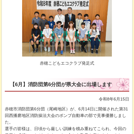
赤穂こどもエコクラブ発足式
【6月】消防団第6分団が県大会に出場します
令和8年6月15日
赤穂市消防団第6分団（尾崎地区）が、6月14日に開催された第31
回西播磨地区消防操法大会のポンプ自動車の部で見事優勝しまし
た。
選手の皆様は、日頃から厳しい訓練を積み重ねてこられ、今回の