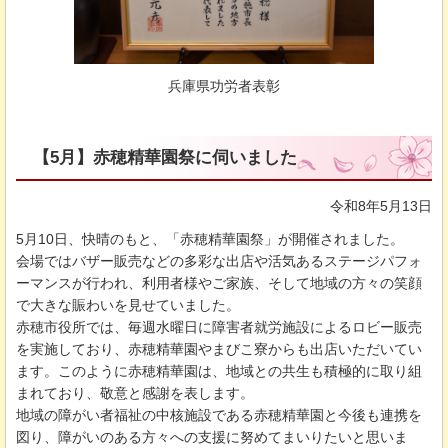
兵庫県功労者表彰
【5月】赤穂精華園祭に伺いました
令和8年5月13日
5月10日、快晴のもと、「赤穂精華園祭」が開催されました。
会場ではバザー販売などの多彩な出店や活気あるステージパフォ
ーマンスが行われ、利用者様やご家族、そして地域の方々の笑顔
で大きな賑わいを見せていました。
赤穂市役所では、毎週水曜日に障害者就労施設によるロビー販売
を実施しており、赤穂精華園やまびこ寮からも出店いただいてい
ます。このように赤穂精華園は、地域との共生も積極的に取り組
まれており、敬意と感謝を表します。
地域の障がい者福祉の中核施設である赤穂精華園と今後も連携を
図り、障がいのある方々への支援に努めてまいりたいと思いま