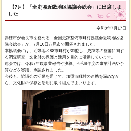
【7月】「全史協近畿地区協議会総会」に出席しま
した
令和8年7月17日
赤穂市が会長市を務める「全国史跡整備市町村協議会近畿地区協
議会総会」が、7月10日八尾市で開催されました。
本協議会には、近畿地区88市町村が加盟し、史跡等の整備に関す
る調査研究、文化財の保護と活用を目的に活動しています。
総会では、令和7年度事業報告や決算、令和8年度の事業計画や予
算などを審議、承認されました。
今後も、協議会の活動を通じて、加盟市町村の連携を深めなが
ら、文化財の保存と活用に取り組んでまいります。