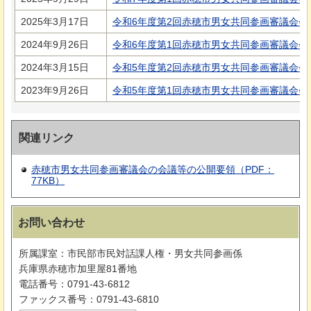
2025年3月17日
令和6年度第2回赤穂市男女共同参画審議会会議録
2024年9月26日
令和6年度第1回赤穂市男女共同参画審議会会議録
2024年3月15日
令和5年度第2回赤穂市男女共同参画審議会会議録
2023年9月26日
令和5年度第1回赤穂市男女共同参画審議会会議録
関連リンク
赤穂市男女共同参画審議会の会議等の公開要領（PDF：
77KB）
お問い合わせ
所属課室：市民部市民対話課人権・男女共同参画係
兵庫県赤穂市加里屋81番地
電話番号：0791-43-6812
ファックス番号：0791-43-6810