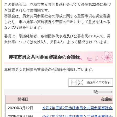
この審議会は、赤穂市男女共同参画社会づくり条例第22条に基づ
き設置された付属機関です。
審議会は、男女共同参画社会の形成に関する重要事項を調査審議
したり、市の施策の実施状況や苦情の申出に対して意見を述べる
などの役割を担います。
委員は、学識経験者、各種団体代表者及び公募市民の10人で、男
女比率については女性6人、男性4人によって構成されています。
赤穂市男女共同参画審議会の会議録
赤穂市男女共同参画審議会の会議録を掲載しています。
画面サイズで表示
開催日
会議録
2026年3月12日
令和7年度第2回赤穂市男女共同参画審議会会議録
2025年9月29日
令和7年度第1回赤穂市男女共同参画審議会会議録