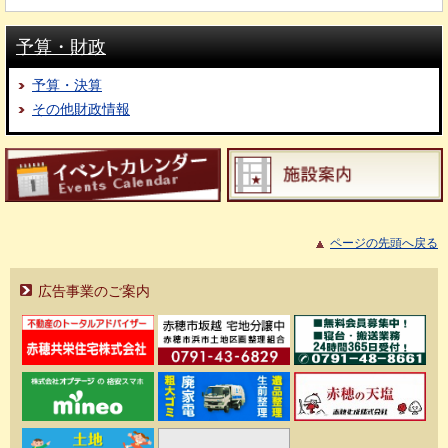
予算・財政
予算・決算
その他財政情報
ページの先頭へ戻る
広告事業のご案内