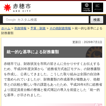
赤穂市
Foreign
メニュー
Language
ホーム
>
市政情報
>
予算・財政
>
その他財政情報
> 統一的な基準による
財務書類
更新日：2026年7月1日
統一的な基準による財務書類
赤穂市では、財政状況を市民の皆さんに分かりやすくお伝えする
ため、平成20年度決算から「総務省方式改訂モデル」の財務書類
を作成し、公表してきました。こうした取り組みは全国の自治体
で進められていましたが、財務書類の作成基準が複数あり、他都
市との比較が難しい等の課題もあったため、平成26年4月に総務省
より固定資産台帳の整備と複式簿記の導入を前提とした「統一的
な基準」が示されました。