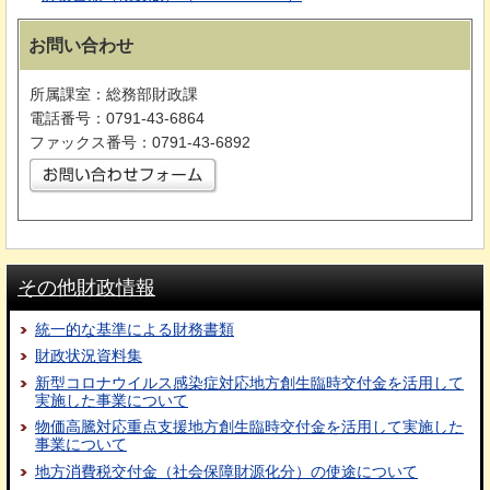
お問い合わせ
所属課室：総務部財政課
電話番号：0791-43-6864
ファックス番号：0791-43-6892
その他財政情報
統一的な基準による財務書類
財政状況資料集
新型コロナウイルス感染症対応地方創生臨時交付金を活用して
実施した事業について
物価高騰対応重点支援地方創生臨時交付金を活用して実施した
事業について
地方消費税交付金（社会保障財源化分）の使途について