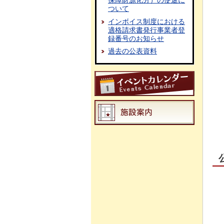
保障財源化分）の使途に
ついて
インボイス制度における
適格請求書発行事業者登
録番号のお知らせ
過去の公表資料