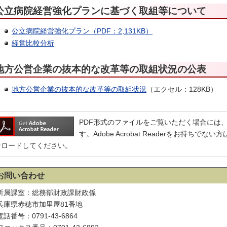
公立病院経営強化プランに基づく取組等について
公立病院経営強化プラン（PDF：2,131KB）
経営比較分析
地方公営企業の抜本的な改革等の取組状況の公表
地方
公営企業の抜本的な改革等の取組状況
（エクセル：128KB）
PDF形式のファイルをご覧いただく場合には、Adobe
す。Adobe Acrobat Readerをお持ち
ンロードしてください。
お問い合わせ
所属課室：総務部財政課財政係
兵庫県赤穂市加里屋81番地
電話番号：0791-43-6864