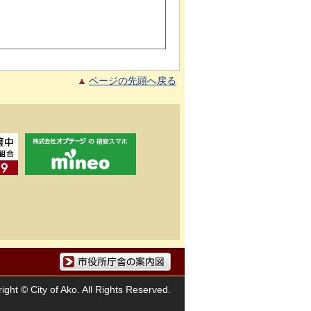
ページの先頭へ戻る
市役所庁舎の案内図
ight © City of Ako. All Rights Reserved.