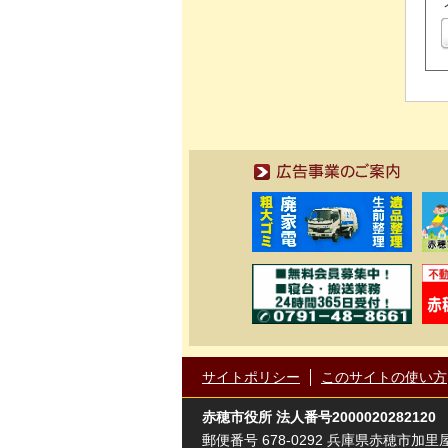
広告事業のご案内
サイトポリシー
このサイトの使い方
赤穂市役所
法人番号2000020282120
郵便番号 678-0292 兵庫県赤穂市加里屋81