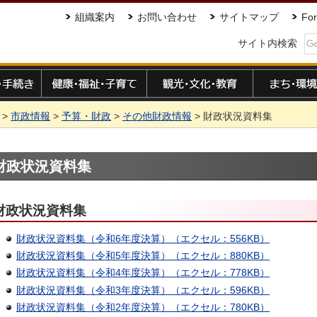
組織案内
お問い合わせ
サイトマップ
For
サイト内検索
手続き
健康・福祉・子育て
観光・文化・教育
まち・環境
>
市政情報
>
予算・財政
>
その他財政情報
> 財政状況資料集
財政状況資料集
財政状況資料集
財政状況資料集（令和6年度決算）（エクセル：556KB）
財政状況資料集（令和5年度決算）（エクセル：880KB）
財政状況資料集（令和4年度決算）（エクセル：778KB）
財政状況資料集（令和3年度決算）（エクセル：596KB）
財政状況資料集（令和2年度決算）（エクセル：780KB）