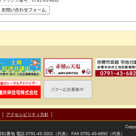
ファックス番号：0791-43-6892
アクセシビリティ方針
Copyr
番地 電話 0791-43-3201（代表） FAX 0791-43-6892（代表）