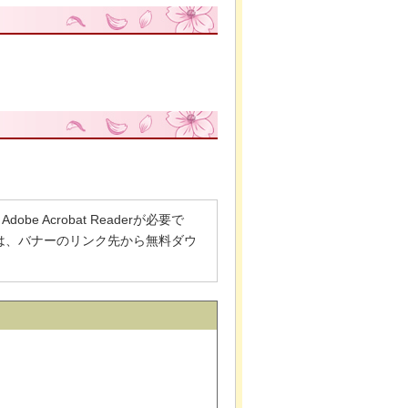
 Acrobat Readerが必要で
でない方は、バナーのリンク先から無料ダウ