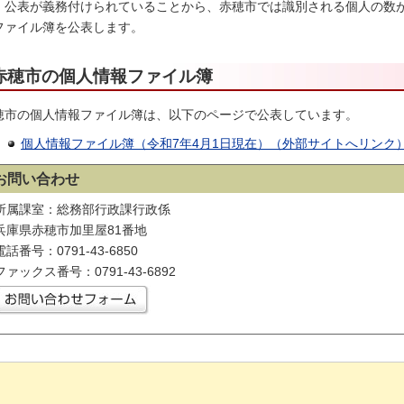
・公表が義務付けられていることから、赤穂市では識別される個人の数が1
ファイル簿を公表します。
赤穂市の個人情報ファイル簿
穂市の個人情報ファイル簿は、以下のページで公表しています。
個人情報ファイル簿（令和7年4月1日現在）（外部サイトへリンク
お問い合わせ
所属課室：総務部行政課行政係
兵庫県赤穂市加里屋81番地
電話番号：0791-43-6850
ファックス番号：0791-43-6892