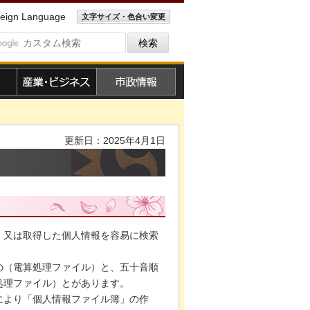
eign Language
文字サイズ・色合い変更
産業・ビジネス
市政情報
更新日：2025年4月1日
、又は取得した個人情報を容易に検索
の（電算処理ファイル）と、五十音順
処理ファイル）とがあります。
定により「個人情報ファイル簿」の作