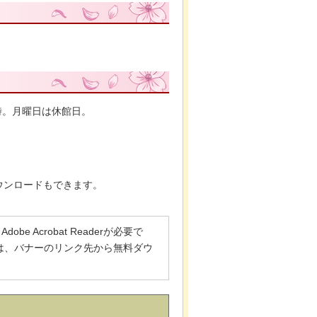
時。月曜日は休館日。
ウンロードもできます。
 Acrobat Readerが必要で
でない方は、バナーのリンク先から無料ダウ