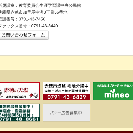
所属課室：教育委員会生涯学習課中央公民館
兵庫県赤穂市加里屋中洲3丁目55番地
電話番号：0791-43-7450
ファックス番号：0791-43-8440