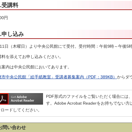
6.受講料
000円
7.申し込み
月11日（木曜日）より中央公民館にて受付。受付時間：午前9時～午後5
講料を添えてお申し込みください。
集案内は中央公民館においてあります。
穂市中央公民館「絵手紙教室」受講者募集案内（PDF：389KB）
からダ
PDF形式のファイルをご覧いただく場合には、Adobe
す。Adobe Acrobat Readerをお持ち
ンロードしてください。
お問い合わせ