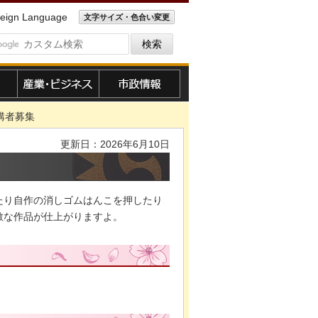
eign Language
文字サイズ・色合い変更
産業・ビジネス
市政情報
講者募集
更新日：2026年6月10日
たり自作の消しゴムはんこを押したり
敵な作品が仕上がりますよ。