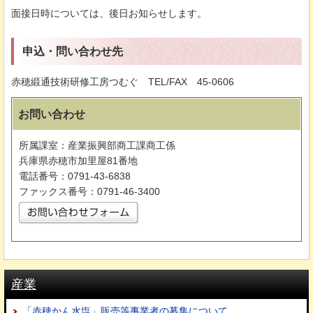
面接日時については、後日お知らせします。
申込・問い合わせ先
赤穂緞通技術研修工房つむぐ
T
EL/FAX
4
5-0606
お問い合わせ
所属課室：産業振興部商工課商工係
兵庫県赤穂市加里屋81番地
電話番号：0791-43-6838
ファックス番号：0791-46-3400
産業
「赤穂かん水塩」販売等事業者の募集について