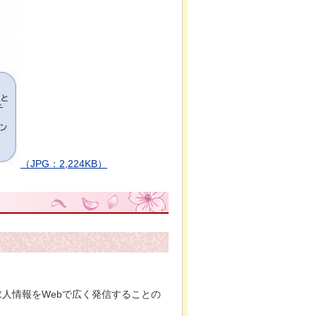
（JPG：2,224KB）
人情報をWebで広く発信することの