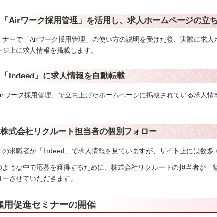
2.「Airワーク採用管理」を活用し、求人ホームページの立
ミナーで「Airワーク採用管理」の使い方の説明を受けた後、実際に求
ージ上に求人情報を掲載します。
3.「Indeed」に求人情報を自動転載
Airワーク採用管理」で立ち上げたホームページに掲載されている求人情報
。
4.株式会社リクルート担当者の個別フォロー
くの求職者が「Indeed」で求人情報を見ていますが、サイト上には数
のような中で応募を獲得するために、株式会社リクルートの担当者が「
ローさせていただきます。
雇用促進セミナーの開催