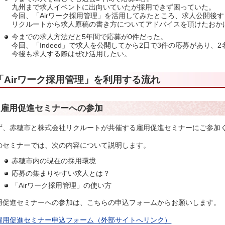
九州まで求人イベントに出向いていたが採用できず困っていた。
今回、「Airワーク採用管理」を活用してみたところ、求人公開後
リクルートから求人原稿の書き方についてアドバイスを頂けたおか
今までの求人方法だと5年間で応募が0件だった。
今回、「Indeed」で求人を公開してから2日で3件の応募があり、
今後も求人する際はぜひ活用したい。
「Airワーク採用管理」を利用する流れ
1.雇用促進セミナーへの参加
ず、赤穂市と株式会社リクルートが共催する雇用促進セミナーにご参加
のセミナーでは、次の内容について説明します。
赤穂市内の現在の採用環境
応募の集まりやすい求人とは？
「Airワーク採用管理」の使い方
用促進セミナーへの参加は、こちらの申込フォームからお願いします。
雇用促進セミナー申込フォーム（外部サイトへリンク）