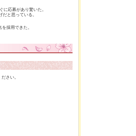
すぐに応募があり驚いた。
げだと思っている。
2名を採用できた。
ください。