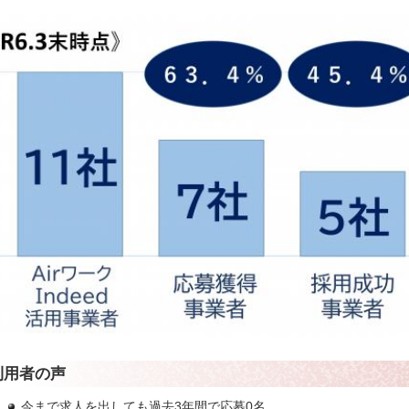
利用者の声
今まで求人を出しても過去3年間で応募0名。