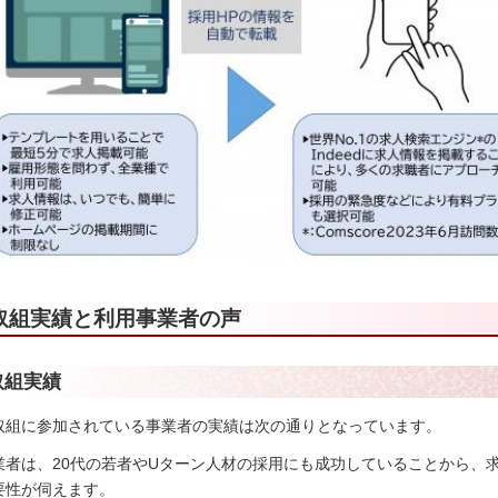
取組実績と利用事業者の声
取組実績
取組に参加されている事業者の実績は次の通りとなっています。
業者は、20代の若者やUターン人材の採用にも成功していることから、求
要性が伺えます。