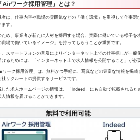
「Airワーク採用管理」とは？
職者は、仕事内容や職場の雰囲気などの「働く環境」を重視して仕事選
います。
のため、事業者が新たに人材を採用する場合、実際に働いている様子を
の職場で働いているイメージ」を持ってもらうことが重要です。
た、スマートフォンの普及によりインターネット上での仕事探しが一般
届けるためには、「インターネット上で求人情報を公開すること」が必
Airワーク採用管理」は、無料かつ手軽に、写真などの豊富な情報を掲
会社リクルートの提供するサービスです。
成した求人ホームページの情報は、「Indeed」にも自動で転載される
求人情報を届けることができます。