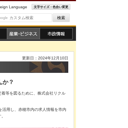
eign Language
文字サイズ・色合い変更
産業・ビジネス
市政情報
更新日：2024年12月10日
んか？
定着等を図るために、株式会社リクル
」を活用し、赤穂市内の求人情報を市内
す。