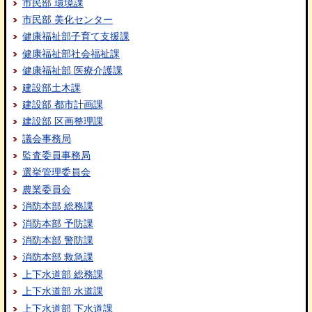
市民部 環境課
市民部 美化センター
健康福祉部子育て支援課
健康福祉部社会福祉課
健康福祉部 医療介護課
建設部土木課
建設部 都市計画課
建設部 区画整理課
議会事務局
監査委員事務局
選挙管理委員会
農業委員会
消防本部 総務課
消防本部 予防課
消防本部 警防課
消防本部 救急課
上下水道部 総務課
上下水道部 水道課
上下水道部 下水道課