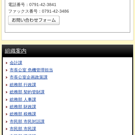
電話番号：0791-42-3841
ファックス番号：0791-42-3486
組織案内
会計課
市長公室 危機管理担当
市長公室企画政策課
総務部 行政課
総務部 契約管財課
総務部 人事課
総務部 財政課
総務部 税務課
市民部 市民対話課
市民部 市民課