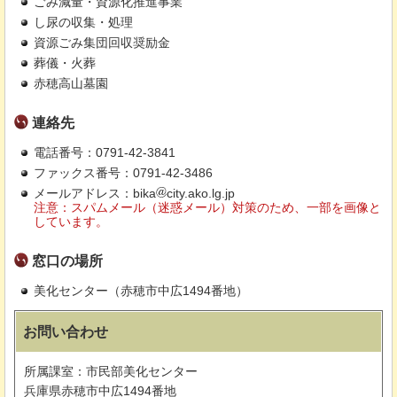
ごみ減量・資源化推進事業
し尿の収集・処理
資源ごみ集団回収奨励金
葬儀・火葬
赤穂高山墓園
連絡先
電話番号：0791-42-3841
ファックス番号：0791-42-3486
メールアドレス：bika
city.ako.lg.jp
注意：スパムメール（迷惑メール）対策のため、一部を画像と
しています。
窓口の場所
美化センター（赤穂市中広1494番地）
お問い合わせ
所属課室：市民部美化センター
兵庫県赤穂市中広1494番地