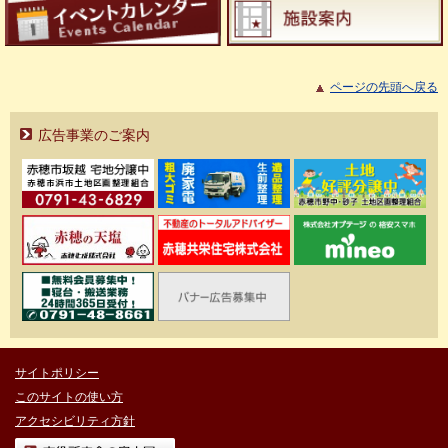
ページの先頭へ戻る
広告事業のご案内
サイトポリシー
このサイトの使い方
アクセシビリティ方針
市役所庁舎の案内図