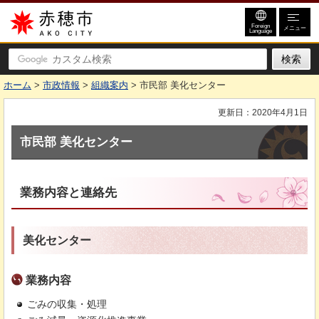
赤穂市
Foreign
メニュー
Language
ホーム
>
市政情報
>
組織案内
> 市民部 美化センター
更新日：2020年4月1日
市民部 美化センター
業務内容と連絡先
美化センター
業務内容
ごみの収集・処理