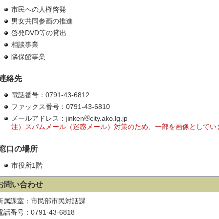
市民への人権啓発
男女共同参画の推進
啓発DVD等の貸出
相談事業
隣保館事業
連絡先
電話番号：0791-43-6812
ファックス番号：0791-43-6810
メールアドレス：jinken
city.ako.lg.jp
注）スパムメール（迷惑メール）対策のため、一部を画像としてい
窓口の場所
市役所1階
お問い合わせ
所属課室：市民部市民対話課
電話番号：0791-43-6818