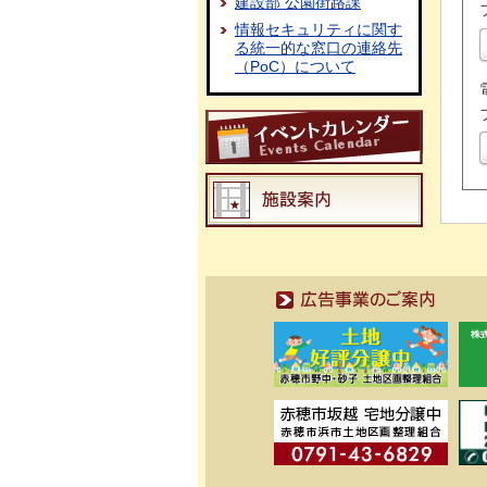
建設部 公園街路課
情報セキュリティに関す
る統一的な窓口の連絡先
（PoC）について
広告事業のご案内