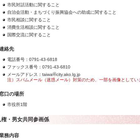
市民対話活動に関すること
自治会活動・まちづくり振興協会への助成に関すること
市民相談に関すること
消費生活相談に関すること
国際交流に関すること
連絡先
電話番号：0791-43-6818
ファックス番号：0791-43-6810
メールアドレス：taiwa
city.ako.lg.jp
注）スパムメール（迷惑メール）対策のため、一部を画像としてい
窓口の場所
市役所1階
人権・男女共同参画係
業務内容