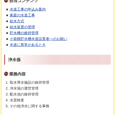
担当コンテンツ
水道工事の申込み案内
家庭の水道工事
給水方式
給水装置の管理
貯水槽の維持管理
小規模貯水槽水道設置者へのお願い
水道に異常があるとき
浄水係
業務内容
取水導水施設の維持管理
浄水場の運営管理
配水池の維持管理
水質検査
その他浄水に関する事務