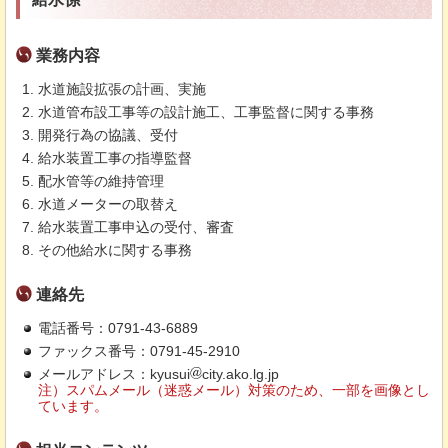
業務内容
水道施設拡張の計画、実施
水道管布設工事等の設計施工、工事監督に関する事務
開発行為の協議、受付
給水装置工事の指導監督
配水管等の維持管理
水道メーターの取替え
給水装置工事申込の受付、審査
その他給水に関する事務
連絡先
電話番号：0791-43-6889
ファックス番号：0791-45-2910
メールアドレス：kyusui
city.ako.lg.jp
注）スパムメール（迷惑メール）対策のため、一部を画像とし
ています。