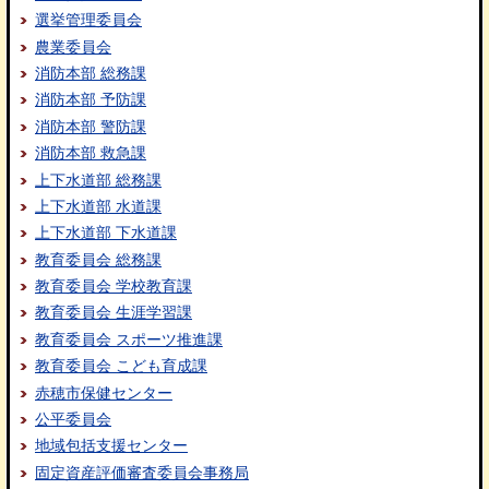
選挙管理委員会
農業委員会
消防本部 総務課
消防本部 予防課
消防本部 警防課
消防本部 救急課
上下水道部 総務課
上下水道部 水道課
上下水道部 下水道課
教育委員会 総務課
教育委員会 学校教育課
教育委員会 生涯学習課
教育委員会 スポーツ推進課
教育委員会 こども育成課
赤穂市保健センター
公平委員会
地域包括支援センター
固定資産評価審査委員会事務局