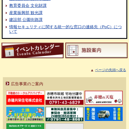
教育委員会 文化財課
産業振興部 観光課
建設部 公園街路課
情報セキュリティに関する統一的な窓口の連絡先（PoC）につ
いて
ページの先頭へ戻る
広告事業のご案内