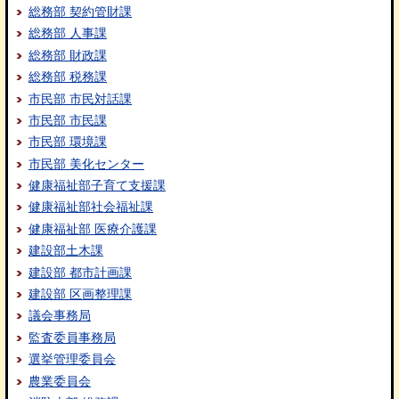
総務部 契約管財課
総務部 人事課
総務部 財政課
総務部 税務課
市民部 市民対話課
市民部 市民課
市民部 環境課
市民部 美化センター
健康福祉部子育て支援課
健康福祉部社会福祉課
健康福祉部 医療介護課
建設部土木課
建設部 都市計画課
建設部 区画整理課
議会事務局
監査委員事務局
選挙管理委員会
農業委員会