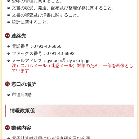
公印の管理に関すること。
文書の収受、発送、配布及び整理保存に関すること。
文書の審査及び浄書に関すること。
統計に関すること。
連絡先
電話番号：0791-43-6850
ファックス番号：0791-43-6892
メールアドレス：gyousei
city.ako.lg.jp
注）スパムメール（迷惑メール）対策のため、一部を画像とし
ています。
窓口の場所
市役所3階
情報政策係
業務内容
電子計算機活用に係る調査研究及び企画