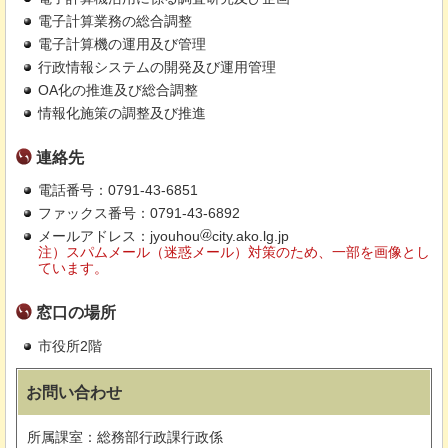
電子計算業務の総合調整
電子計算機の運用及び管理
行政情報システムの開発及び運用管理
OA化の推進及び総合調整
情報化施策の調整及び推進
連絡先
電話番号：0791-43-6851
ファックス番号：0791-43-6892
メールアドレス：jyouhou
city.ako.lg.jp
注）スパムメール（迷惑メール）対策のため、一部を画像とし
ています。
窓口の場所
市役所2階
お問い合わせ
所属課室：総務部行政課行政係