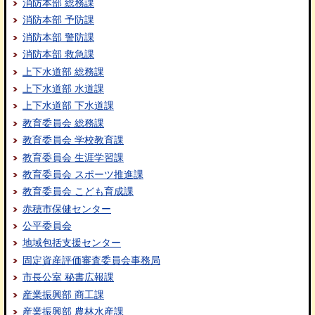
消防本部 総務課
消防本部 予防課
消防本部 警防課
消防本部 救急課
上下水道部 総務課
上下水道部 水道課
上下水道部 下水道課
教育委員会 総務課
教育委員会 学校教育課
教育委員会 生涯学習課
教育委員会 スポーツ推進課
教育委員会 こども育成課
赤穂市保健センター
公平委員会
地域包括支援センター
固定資産評価審査委員会事務局
市長公室 秘書広報課
産業振興部 商工課
産業振興部 農林水産課