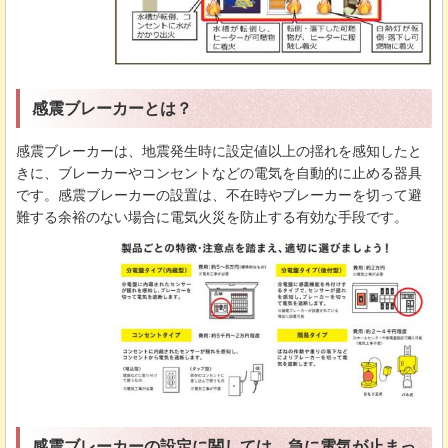
感震ブレーカーとは？
感震ブレーカーは、地震発生時に設定値以上の揺れを感知したと
きに、ブレーカーやコンセントなどの電気を自動的に止める器具
です。感震ブレーカーの設置は、不在時やブレーカーを切って避
難する余裕のない場合に電気火災を防止する有効な手段です。
感震ブレーカーの設定に関しては、急に電気が止まっ