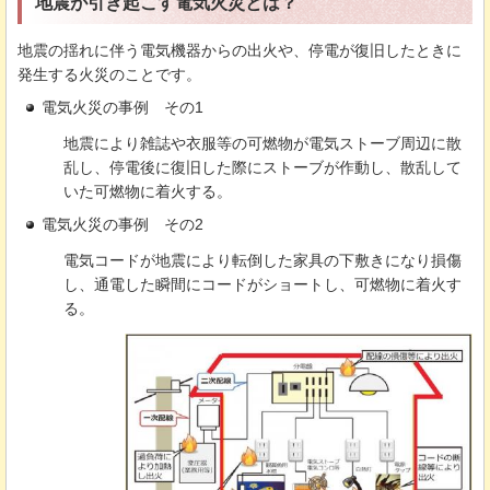
地震が引き起こす電気火災とは？
地震の揺れに伴う電気機器からの出火や、停電が復旧したときに
発生する火災のことです。
電気火災の事例
その1
地震により雑誌や衣服等の可燃物が電気ストーブ周辺に散
乱し、停電後に復旧した際にストーブが作動し、散乱して
いた可燃物に着火する。
電気火災の事例
その2
電気コードが地震により転倒した家具の下敷きになり損傷
し、通電した瞬間にコードがショートし、可燃物に着火す
る。