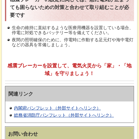
ても困らないための対策と合わせて取り組むことが必
要です
生命の維持に直結するような医療用機器を設置している場合、
停電に対処できるバッテリー等を備えてください。
夜間の照明確保のために、停電時に作動する足元灯や海中電灯
などの器具を常備しましょう。
感震ブレーカーを設置して、電気火災から「家」・「地
域」を守りましょう！
関連リンク
内閣府パンフレット（外部サイトへリンク）
総務省消防庁パンフレット（外部サイトへリンク）
お問い合わせ