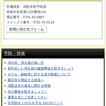
所属課室：消防本部予防課
赤穂市加里屋1120番地120
電話番号：0791-43-6882
ファックス番号：0791-45-0119
予防・啓発
消火栓・消火器の使い方
老朽化した消火器の破裂事故を防ぎましょう
ホテル・旅館等に対する表示制度について
露店等を開設する皆様へ
消防法令の違反に関する情報
水の事故を防ぎましょう！
通電火災にご注意ください
住宅防火 いのちを守る 10のポイント