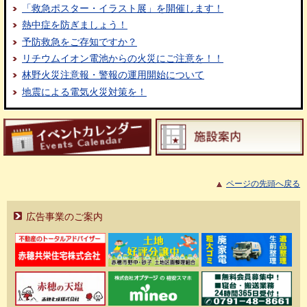
「救急ポスター・イラスト展」を開催します！
熱中症を防ぎましょう！
予防救急をご存知ですか？
リチウムイオン電池からの火災にご注意を！！
林野火災注意報・警報の運用開始について
地震による電気火災対策を！
ページの先頭へ戻る
広告事業のご案内