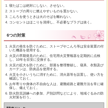
寝たばこは絶対にしない、させない。
ストーブの周りに燃えやすいものを置かない。
こんろを使うときは火のそばを離れない。
コンセントはほこりを清掃し、不必要なプラグは抜く。
6つの対策
火災の発生を防ぐために、ストーブやこんろ等は安全装置の付
いた機器を使用する。
火災の早期発見のために、住宅用火災警報器を定期的に点検
し、10年を目安に交換する。
火災の拡大を防ぐために、部屋を整理整頓し、寝具、衣類及び
カーテンは、防炎品を使用する。
火災を小さいうちに消すために、消火器等を設置し、使い方を
確認しておく。
お年寄りや身体の不自由な人は、避難経路と避難方法を常に確
保し、備えておく。
防火防災訓練への参加、戸別訪問などにより、地域ぐるみの防
火対策を行う。