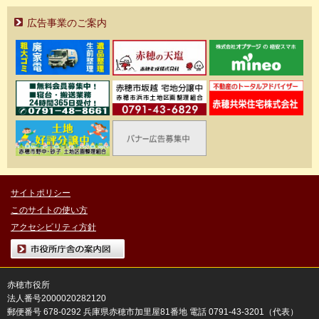
広告事業のご案内
サイトポリシー
このサイトの使い方
アクセシビリティ方針
市役所庁舎の案内図
赤穂市役所
法人番号2000020282120
郵便番号 678-0292 兵庫県赤穂市加里屋81番地 電話 0791-43-3201（代表）