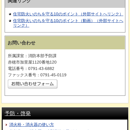
関連リンク
住宅防火いのちを守る10のポイント（外部サイトへリンク）
住宅防火いのちを守る10のポイント（動画）（外部サイトへ
リンク）
お問い合わせ
所属課室：消防本部予防課
赤穂市加里屋1120番地120
電話番号：0791-43-6882
ファックス番号：0791-45-0119
予防・啓発
消火栓・消火器の使い方